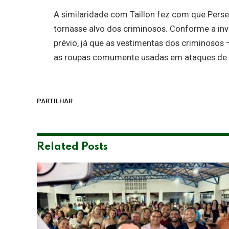
A similaridade com Taillon fez com que Pers
tornasse alvo dos criminosos. Conforme a in
prévio, já que as vestimentas dos criminoso
as roupas comumente usadas em ataques de
PARTILHAR
Related
Posts