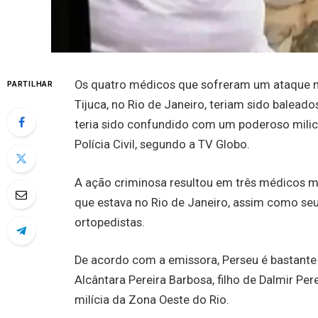
Os quatro médicos que sofreram um ataque na
PARTILHAR
Tijuca, no Rio de Janeiro, teriam sido balead
teria sido confundido com um poderoso milicia
Polícia Civil, segundo a TV Globo.
A ação criminosa resultou em três médicos mo
que estava no Rio de Janeiro, assim como seu
ortopedistas.
De acordo com a emissora, Perseu é bastante 
Alcântara Pereira Barbosa, filho de Dalmir P
milícia da Zona Oeste do Rio.