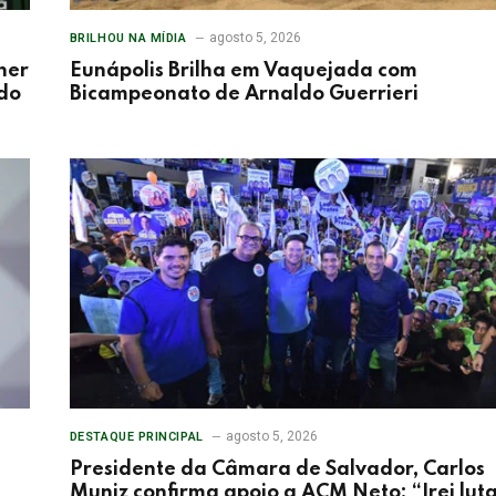
agosto 5, 2026
BRILHOU NA MÍDIA
her
Eunápolis Brilha em Vaquejada com
 do
Bicampeonato de Arnaldo Guerrieri
agosto 5, 2026
DESTAQUE PRINCIPAL
Presidente da Câmara de Salvador, Carlos
Muniz confirma apoio a ACM Neto: “Irei lut