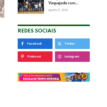
Vaquejada com
Bicampeonato de
agosto 5, 2026
Arnaldo Guerrieri
REDES SOCIAIS
Facebook
Twitter
Pinterest
Instagram