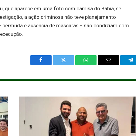
eu, que aparece em uma foto com camisa do Bahia, se
vestigação, a ação criminosa não teve planejamento
s – bermuda e ausência de máscaras – não condiziam com
 execução.
Facebook
Twitter
WhatsApp
Email
Te