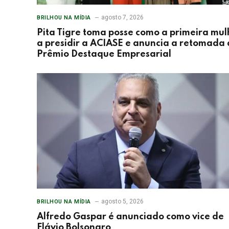
agosto 7, 2026
BRILHOU NA MÍDIA
Pita Tigre toma posse como a primeira mul
a presidir a ACIASE e anuncia a retomada
Prêmio Destaque Empresarial
agosto 5, 2026
BRILHOU NA MÍDIA
Alfredo Gaspar é anunciado como vice de
Flávio Bolsonaro