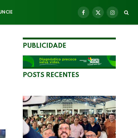
UNCIE
Facebook
X
Instagram
(Twitter)
PUBLICIDADE
a
POSTS RECENTES