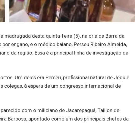
 madrugada desta quinta-feira (5), na orla da Barra da
os por engano, e o médico baiano, Perseu Ribeiro Almeida,
no da região. Essa é a principal linha de investigação da
rtos. Um deles era Perseu, profissional natural de Jequié
s colegas, à espera de um congresso internacional de
parecido com o miliciano de Jacarepaguá, Taillon de
ereira Barbosa, apontado como um dos principais chefes da