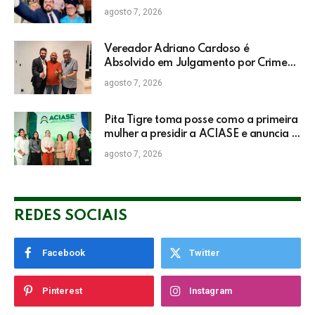
do IDEB da rede pública de Itabela
agosto 7, 2026
Vereador Adriano Cardoso é
Absolvido em Julgamento por Crime
Eleitoral no TRE
agosto 7, 2026
Pita Tigre toma posse como a primeira
mulher a presidir a ACIASE e anuncia a
retomada do Prêmio Destaque
agosto 7, 2026
Empresarial
REDES SOCIAIS
Facebook
Twitter
Pinterest
Instagram