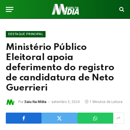
DESTAQUE PRINCIPAL
Ministério Público
Eleitoral apoia
deferimento do registro
de candidatura de Neto
Guerrieri
Por
Saiu Na Mídia
setembro 3, 2024
1 Minutos de Leitura