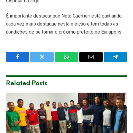
disputar o cargo.
É importante destacar que Neto Guerrieri está ganhando
cada vez mais destaque nesta eleição e tem todas as
condições de se tornar o próximo prefeito de Eunápolis.
Facebook
Twitter
WhatsApp
Email
Telegra
Related
Posts