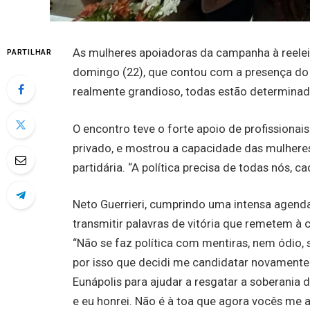
As mulheres apoiadoras da campanha à reelei
PARTILHAR
domingo (22), que contou com a presença do c
realmente grandioso, todas estão determinadas
O encontro teve o forte apoio de profissionais
privado, e mostrou a capacidade das mulheres
partidária. “A política precisa de todas nós,
Neto Guerrieri, cumprindo uma intensa agenda
transmitir palavras de vitória que remetem à
“Não se faz política com mentiras, nem ódio, 
por isso que decidi me candidatar novament
Eunápolis para ajudar a resgatar a soberani
e eu honrei. Não é à toa que agora vocês m