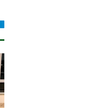
legram