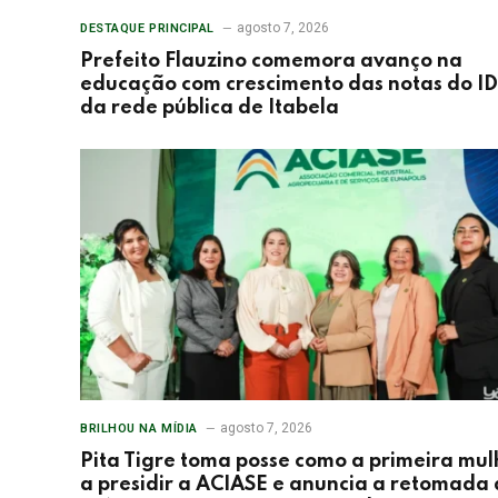
agosto 7, 2026
DESTAQUE PRINCIPAL
Prefeito Flauzino comemora avanço na
educação com crescimento das notas do I
da rede pública de Itabela
agosto 7, 2026
BRILHOU NA MÍDIA
Pita Tigre toma posse como a primeira mul
a presidir a ACIASE e anuncia a retomada