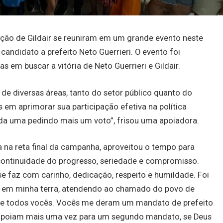
ção de Gildair se reuniram em um grande evento neste
andidato a prefeito Neto Guerrieri. O evento foi
 em buscar a vitória de Neto Guerrieri e Gildair.
 de diversas áreas, tanto do setor público quanto do
 em aprimorar sua participação efetiva na política
 cada uma pedindo mais um voto”, frisou uma apoiadora.
 na reta final da campanha, aproveitou o tempo para
 continuidade do progresso, seriedade e compromisso.
se faz com carinho, dedicação, respeito e humildade. Foi
e em minha terra, atendendo ao chamado do povo de
a de todos vocês. Vocês me deram um mandato de prefeito
e apoiam mais uma vez para um segundo mandato, se Deus