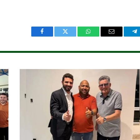
Facebook
Twitter
WhatsApp
Email
Te