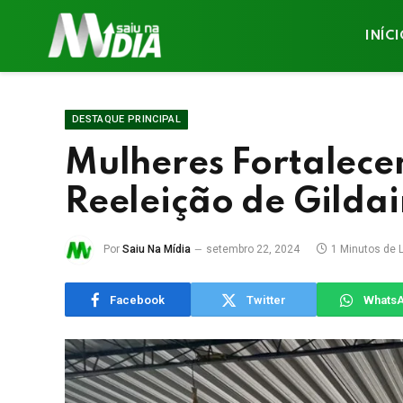
INÍC
DESTAQUE PRINCIPAL
Mulheres Fortalec
Reeleição de Gildai
Por
Saiu Na Mídia
setembro 22, 2024
1 Minutos de L
Facebook
Twitter
Whats