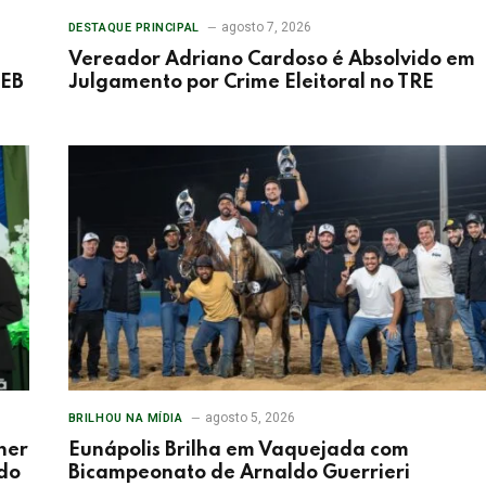
agosto 7, 2026
DESTAQUE PRINCIPAL
Vereador Adriano Cardoso é Absolvido em
DEB
Julgamento por Crime Eleitoral no TRE
agosto 5, 2026
BRILHOU NA MÍDIA
her
Eunápolis Brilha em Vaquejada com
 do
Bicampeonato de Arnaldo Guerrieri