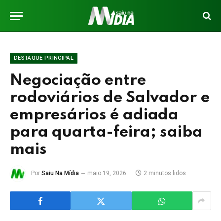
DESTAQUE PRINCIPAL
Negociação entre
rodoviários de Salvador e
empresários é adiada
para quarta-feira; saiba
mais
Por
Saiu Na Mídia
maio 19, 2026
2 minutos lidos