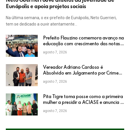
Neto Guerrieri ouve anseios da juventude de
Eunápolis e apoia projetos sociais
Na última semana, o ex-prefeito de Eunápolis, Neto Guerrieri,
tem se dedicado a ouvir atentamente…
Prefeito Flauzino comemora avanço na
educação com crescimento das notas
do IDEB da rede pública de Itabela
agosto 7, 2026
Vereador Adriano Cardoso é
Absolvido em Julgamento por Crime
Eleitoral no TRE
agosto 7, 2026
Pita Tigre toma posse como a primeira
mulher a presidir a ACIASE e anuncia a
retomada do Prêmio Destaque
agosto 7, 2026
Empresarial