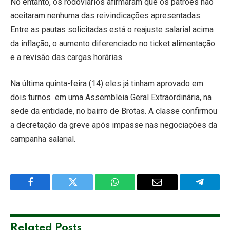
No entanto, os rodoviários afirmaram que os patrões não
aceitaram nenhuma das reivindicações apresentadas.
Entre as pautas solicitadas está o reajuste salarial acima
da inflação, o aumento diferenciado no ticket alimentação
e a revisão das cargas horárias.
Na última quinta-feira (14) eles já tinham aprovado em
dois turnos em uma Assembleia Geral Extraordinária, na
sede da entidade, no bairro de Brotas. A classe confirmou
a decretação da greve após impasse nas negociações da
campanha salarial.
Facebook
Twitter
WhatsApp
Email
Telegra
Related
Posts