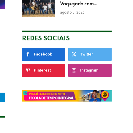
Vaquejada com
Bicampeonato de
agosto 5, 2026
Arnaldo Guerrieri
REDES SOCIAIS
Facebook
Twitter
Pinterest
Instagram
legram