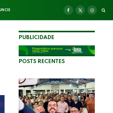
UNCIE
Facebook
X
Instagram
(Twitter)
PUBLICIDADE
POSTS RECENTES