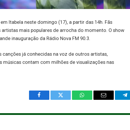
em Itabela neste domingo (17), a partir das 14h. Fãs
artistas mais populares de arrocha do momento. O show
ande inauguração da Rádio Nova FM 90.3.
 canções já conhecidas na voz de outros artistas,
sas músicas contam com milhões de visualizações nas
Facebook
Twitter
WhatsApp
Email
Te