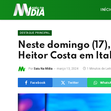
INÍC
DESTAQUE PRINCIPAL
Neste domingo (17),
Heitor Costa em Ita
Por
Saiu Na Mídia
março 13, 2024
1 Minutos de Leit
Facebook
Twitter
Whats