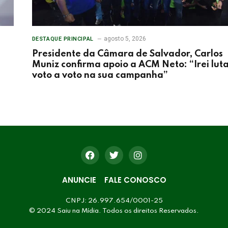
agosto 5, 2026
DESTAQUE PRINCIPAL
Presidente da Câmara de Salvador, Carlos
Muniz confirma apoio a ACM Neto: “Irei lut
voto a voto na sua campanha”
ANUNCIE
FALE CONOSCO
CNPJ: 26.997.654/0001-25
© 2024 Saiu na Mídia. Todos os direitos Reservados.