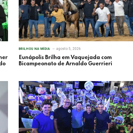
agosto 5, 2026
BRILHOU NA MÍDIA
her
Eunápolis Brilha em Vaquejada com
 do
Bicampeonato de Arnaldo Guerrieri