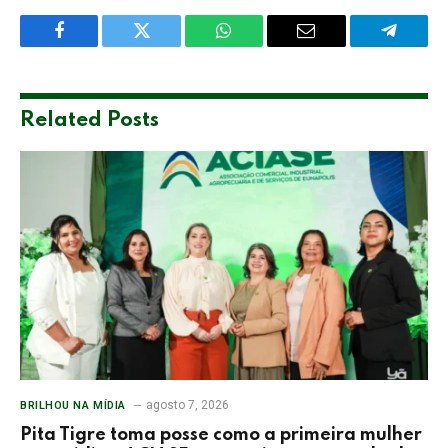
Facebook
Twitter
WhatsApp
Email
Telegra
Related
Posts
agosto 7, 2026
BRILHOU NA MÍDIA
Pita Tigre toma posse como a primeira mulher