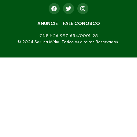
ANUNCIE
FALE CONOSCO
CNPJ: 26.997.654/0001-25
© 2024 Saiu na Mídia. Todos os direitos Reservados.