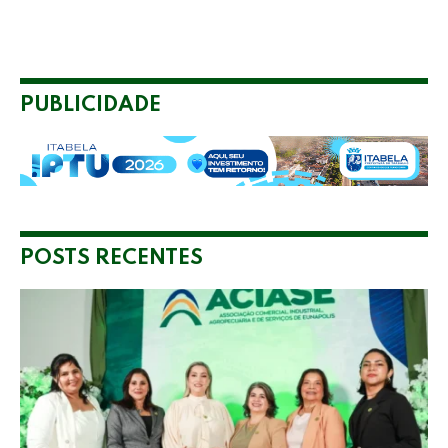
PUBLICIDADE
POSTS RECENTES