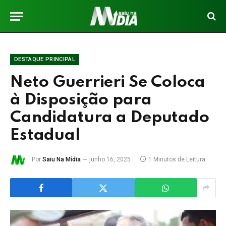
DESTAQUE PRINCIPAL
Neto Guerrieri Se Coloca
à Disposição para
Candidatura a Deputado
Estadual
Por
Saiu Na Mídia
junho 16, 2025
1 Minutos de Leitura