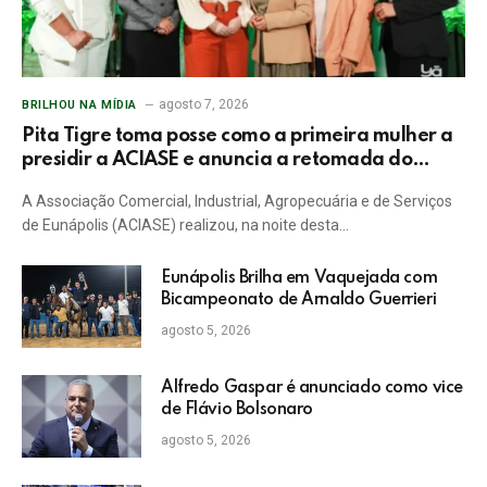
agosto 7, 2026
BRILHOU NA MÍDIA
Pita Tigre toma posse como a primeira mulher a
presidir a ACIASE e anuncia a retomada do
Prêmio Destaque Empresarial
A Associação Comercial, Industrial, Agropecuária e de Serviços
de Eunápolis (ACIASE) realizou, na noite desta…
Eunápolis Brilha em Vaquejada com
Bicampeonato de Arnaldo Guerrieri
agosto 5, 2026
Alfredo Gaspar é anunciado como vice
de Flávio Bolsonaro
agosto 5, 2026