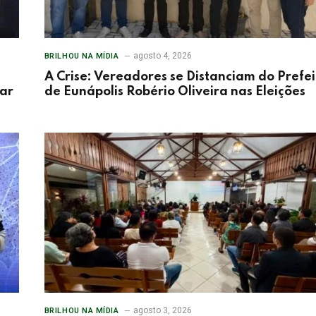
agosto 4, 2026
BRILHOU NA MÍDIA
A Crise: Vereadores se Distanciam do Prefei
tar
de Eunápolis Robério Oliveira nas Eleições
agosto 3, 2026
BRILHOU NA MÍDIA