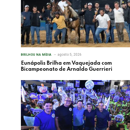
agosto 5, 2026
BRILHOU NA MÍDIA
Eunápolis Brilha em Vaquejada com
Bicampeonato de Arnaldo Guerrieri