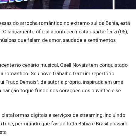
ssas do arrocha romântico no extremo sul da Bahia, está
 O lançamento oficial aconteceu nesta quarta-feira (05),
úsicas que falam de amor, saudade e sentimentos
scente no cenário musical, Gaell Novais tem conquistado
 romântico. Seu novo trabalho traz um repertório
ui Fraco Demais”, de autoria própria, inspirada em uma
sa canção toque fundo nos corações dos ouvintes e se
 plataformas digitais e serviços de streaming, incluindo
YouTube, permitindo que fãs de toda Bahia e Brasil possam
sta.