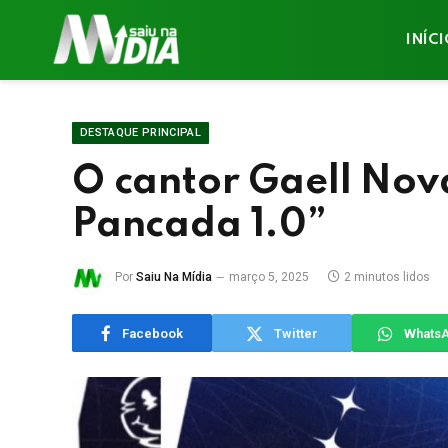
INÍC
DESTAQUE PRINCIPAL
O cantor Gaell Nov
Pancada 1.0”
Por
Saiu Na Mídia
março 5, 2025
2 minutos lidos
Facebook
Twitter
Whats