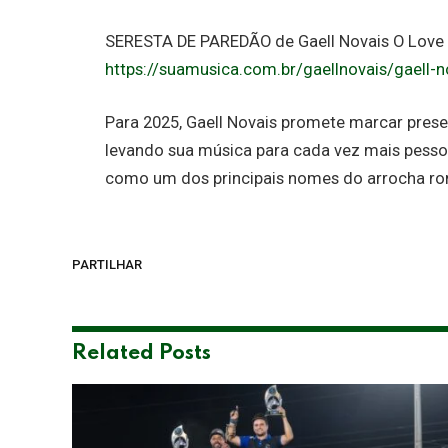
SERESTA DE PAREDÃO de Gaell Novais O Love
https://suamusica.com.br/gaellnovais/gaell-
Para 2025, Gaell Novais promete marcar pres
levando sua música para cada vez mais pessoa
como um dos principais nomes do arrocha rom
PARTILHAR
Related
Posts