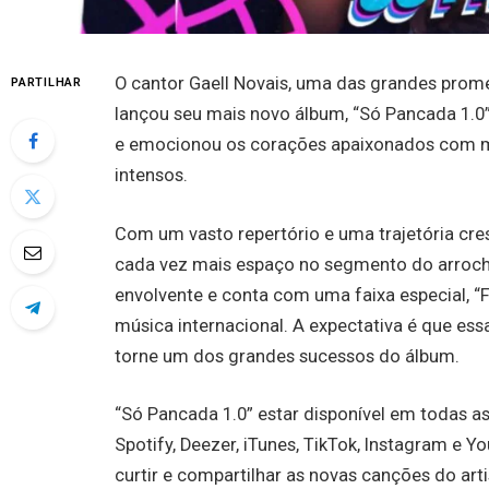
O cantor Gaell Novais, uma das grandes prome
PARTILHAR
lançou seu mais novo álbum, “Só Pancada 1.0”.
e emocionou os corações apaixonados com m
intensos.
Com um vasto repertório e uma trajetória cre
cada vez mais espaço no segmento do arrocha
envolvente e conta com uma faixa especial, “F
música internacional. A expectativa é que es
torne um dos grandes sucessos do álbum.
“Só Pancada 1.0” estar disponível em todas as
Spotify, Deezer, iTunes, TikTok, Instagram e 
curtir e compartilhar as novas canções do arti