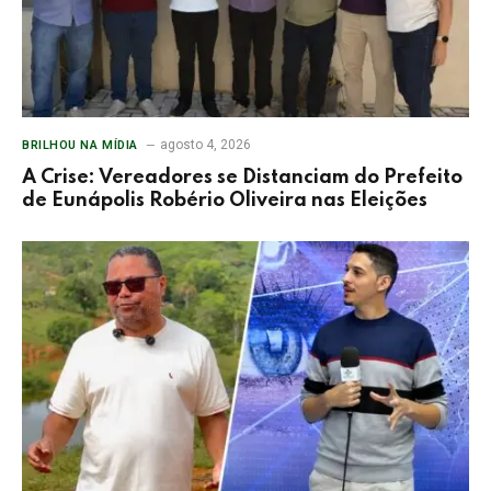
agosto 4, 2026
BRILHOU NA MÍDIA
A Crise: Vereadores se Distanciam do Prefeito
de Eunápolis Robério Oliveira nas Eleições