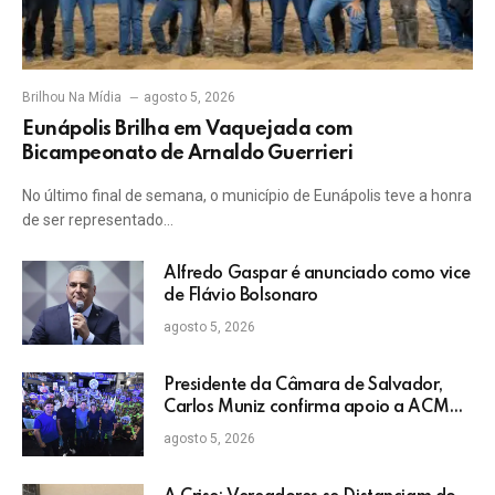
Brilhou Na Mídia
agosto 5, 2026
Eunápolis Brilha em Vaquejada com
Bicampeonato de Arnaldo Guerrieri
No último final de semana, o município de Eunápolis teve a honra
de ser representado…
Alfredo Gaspar é anunciado como vice
de Flávio Bolsonaro
agosto 5, 2026
Presidente da Câmara de Salvador,
Carlos Muniz confirma apoio a ACM
Neto: “Irei lutar voto a voto na sua
agosto 5, 2026
campanha”