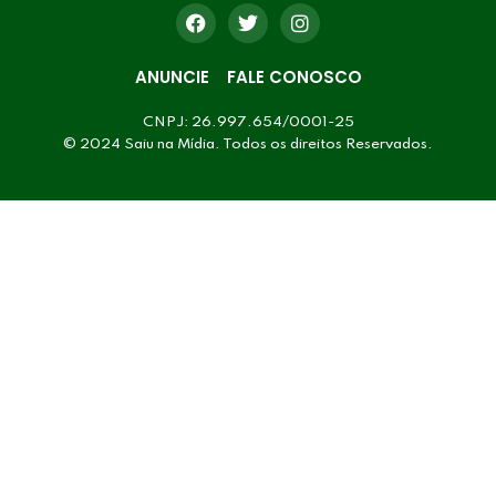
ANUNCIE
FALE CONOSCO
CNPJ: 26.997.654/0001-25
© 2024 Saiu na Mídia. Todos os direitos Reservados.