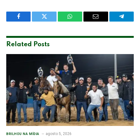
Facebook
Twitter
WhatsApp
Email
Telegra
Related
Posts
agosto 5, 2026
BRILHOU NA MÍDIA