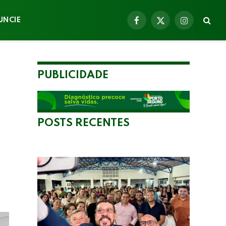
UNCIE
Facebook
X
Instagram
(Twitter)
PUBLICIDADE
POSTS RECENTES