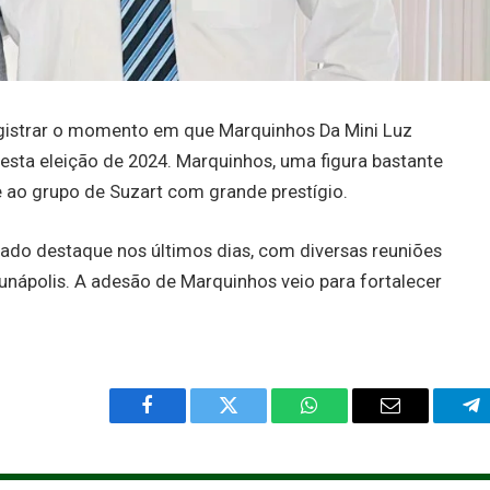
registrar o momento em que Marquinhos Da Mini Luz
esta eleição de 2024. Marquinhos, uma figura bastante
 ao grupo de Suzart com grande prestígio.
ado destaque nos últimos dias, com diversas reuniões
nápolis. A adesão de Marquinhos veio para fortalecer
Facebook
Twitter
WhatsApp
Email
Te