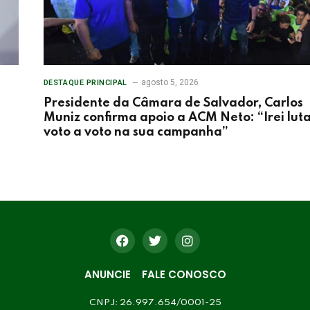
agosto 5, 2026
DESTAQUE PRINCIPAL
Presidente da Câmara de Salvador, Carlos
Muniz confirma apoio a ACM Neto: “Irei lut
voto a voto na sua campanha”
ANUNCIE
FALE CONOSCO
CNPJ: 26.997.654/0001-25