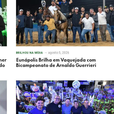
agosto 5, 2026
BRILHOU NA MÍDIA
her
Eunápolis Brilha em Vaquejada com
 do
Bicampeonato de Arnaldo Guerrieri