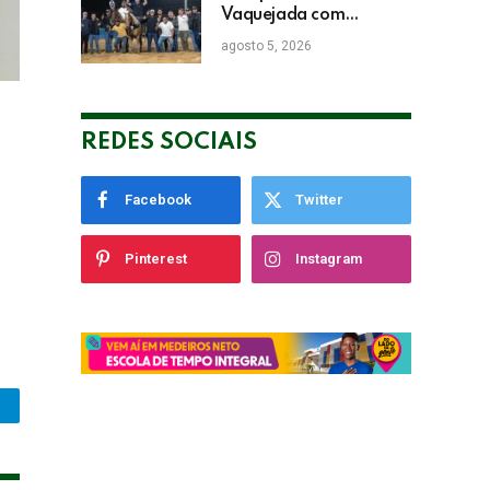
Vaquejada com
Bicampeonato de
agosto 5, 2026
Arnaldo Guerrieri
REDES SOCIAIS
Facebook
Twitter
Pinterest
Instagram
legram