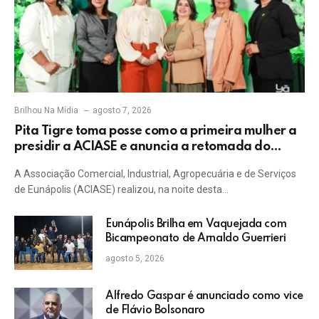
Brilhou Na Mídia
agosto 7, 2026
Pita Tigre toma posse como a primeira mulher a
presidir a ACIASE e anuncia a retomada do
Prêmio Destaque Empresarial
A Associação Comercial, Industrial, Agropecuária e de Serviços
de Eunápolis (ACIASE) realizou, na noite desta…
Eunápolis Brilha em Vaquejada com
Bicampeonato de Arnaldo Guerrieri
agosto 5, 2026
Alfredo Gaspar é anunciado como vice
de Flávio Bolsonaro