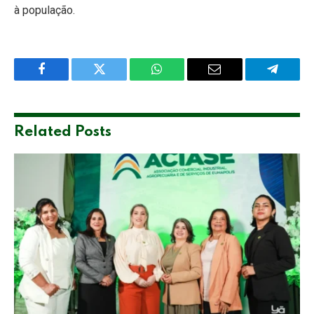
à população.
Facebook
Twitter
WhatsApp
Email
Telegra
Related
Posts