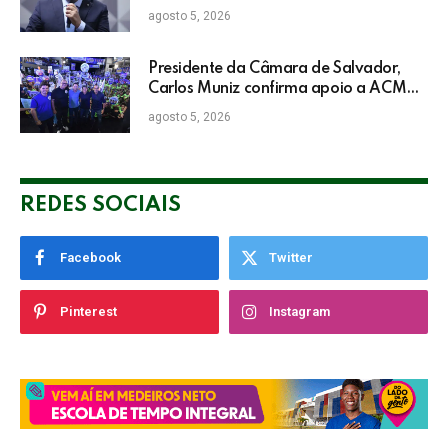
agosto 5, 2026
Presidente da Câmara de Salvador,
Carlos Muniz confirma apoio a ACM
Neto: “Irei lutar voto a voto na sua
agosto 5, 2026
campanha”
REDES SOCIAIS
Facebook
Twitter
Pinterest
Instagram