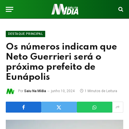
DESTAQUE PRINCIPAL
Os números indicam que
Neto Guerrieri será o
próximo prefeito de
Eunápolis
Por
Saiu Na Mídia
junho 10, 2024
1 Minutos de Leitura