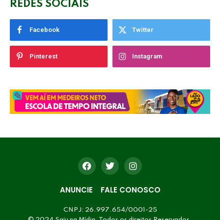
REDES SOCIAIS
Facebook
Twitter
Pinterest
Instagram
ANUNCIE
FALE CONOSCO
CNPJ: 26.997.654/0001-25
© 2024 Saiu na Mídia. Todos os direitos Reservados.