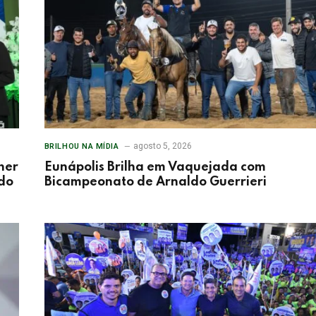
agosto 5, 2026
BRILHOU NA MÍDIA
her
Eunápolis Brilha em Vaquejada com
 do
Bicampeonato de Arnaldo Guerrieri