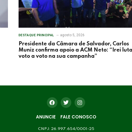
agosto 5, 2026
DESTAQUE PRINCIPAL
Presidente da Câmara de Salvador, Carlos
Muniz confirma apoio a ACM Neto: “Irei lut
voto a voto na sua campanha”
ANUNCIE
FALE CONOSCO
CNPJ: 26.997.654/0001-25