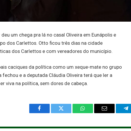
 deu um chega pra lá no casal Oliveira em Eunápolis e
o dos Carlettos. Otto ficou três dias na cidade
íticas dos Carlettos e com vereadores do município.
cipais caciques da política como um xeque-mate no grupo
ia fechou e a deputada Cláudia Oliveira terá que ler a
er viva na política, sem dores de cabeça.
Facebook
Twitter
WhatsApp
Email
Te