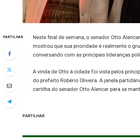
Neste final de semana, o senador Otto Alencar
PARTILHAR
mostrou que sua prioridade é realmente o grup
conversando com as principais lideranças pol
A vinda de Otto à cidade foi vista pelos prin
do prefeito Robério Oliveira. A janela partidár
cartilha do senador Otto Alencar para se mant
PARTILHAR