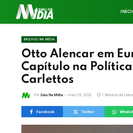
INÍC
BRILHOU NA MÍDIA
Otto Alencar em Eu
Capítulo na Polític
Carlettos
Por
Saiu Na Mídia
maio 25, 2026
1 Minutos de Leitu
Facebook
Twitter
Whats