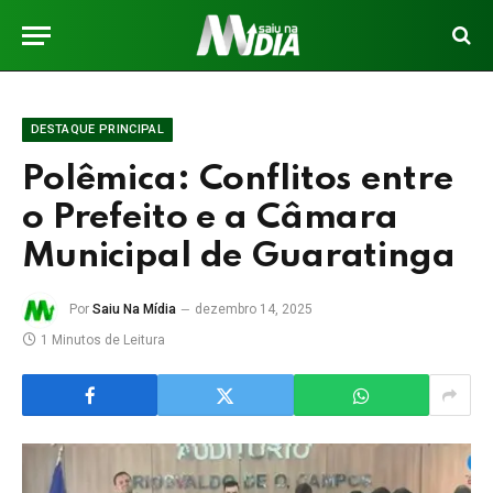
DESTAQUE PRINCIPAL
Polêmica: Conflitos entre
o Prefeito e a Câmara
Municipal de Guaratinga
Por
Saiu Na Mídia
dezembro 14, 2025
1 Minutos de Leitura