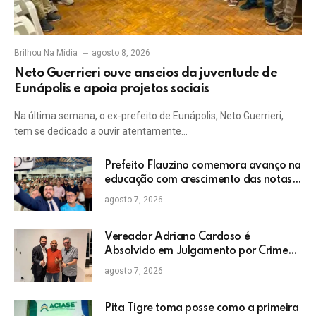
Brilhou Na Mídia
agosto 8, 2026
Neto Guerrieri ouve anseios da juventude de
Eunápolis e apoia projetos sociais
Na última semana, o ex-prefeito de Eunápolis, Neto Guerrieri,
tem se dedicado a ouvir atentamente…
Prefeito Flauzino comemora avanço na
educação com crescimento das notas
do IDEB da rede pública de Itabela
agosto 7, 2026
Vereador Adriano Cardoso é
Absolvido em Julgamento por Crime
Eleitoral no TRE
agosto 7, 2026
Pita Tigre toma posse como a primeira