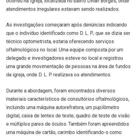
ocorreu na Igreja, localizada no bairro Dinah Borges, onde
atendimentos irregulares estavam sendo realizados.
As investigações começaram após denúncias indicando
que o indivíduo identificado como D. L. P., que se dizia ser
técnico optometrista, estaria oferecendo serviços
oftalmológicos no local. Uma equipe composta por um
delegado e investigadores esteve no local e registrou
uma grande movimentação de pessoas na área de fundos
da igreja, onde D. L. P. realizava os atendimentos.
Durante a abordagem, foram encontrados diversos
materiais característicos de consultórios oftalmológicos,
incluindo uma máquina autorefratora, um pupilômetro
digital, caixa de lentes de teste, quadro de teste de visão
e múltiplos pares de óculos. Também foram apreendidos
uma máquina de cartão, carimbo identificando-o como