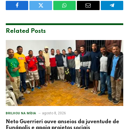
Facebook
Twitter
WhatsApp
Email
Telegra
Related
Posts
agosto 8, 2026
BRILHOU NA MÍDIA
Neto Guerrieri ouve anseios da juventude de
Eunápolis e apoia projetos sociais