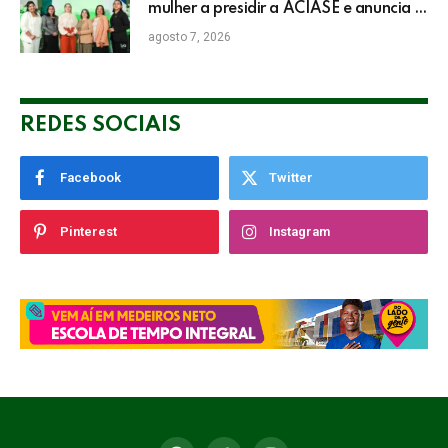
mulher a presidir a ACIASE e anuncia a
retomada do Prêmio Destaque
agosto 7, 2026
Empresarial
REDES SOCIAIS
Facebook
Twitter
Pinterest
Instagram