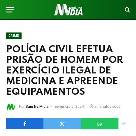
CRIME
POLÍCIA CIVIL EFETUA
PRISÃO DE HOMEM POR
EXERCÍCIO ILEGAL DE
MEDICINA E APREENDE
EQUIPAMENTOS
Por
Saiu Na Mídia
novembro 5, 2024
2 minutos lidos