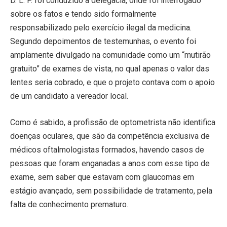
D. L. P. foi conduzido à delegacia, onde foi interrogado
sobre os fatos e tendo sido formalmente
responsabilizado pelo exercício ilegal da medicina.
Segundo depoimentos de testemunhas, o evento foi
amplamente divulgado na comunidade como um “mutirão
gratuito” de exames de vista, no qual apenas o valor das
lentes seria cobrado, e que o projeto contava com o apoio
de um candidato a vereador local.
Como é sabido, a profissão de optometrista não identifica
doenças oculares, que são da competência exclusiva de
médicos oftalmologistas formados, havendo casos de
pessoas que foram enganadas a anos com esse tipo de
exame, sem saber que estavam com glaucomas em
estágio avançado, sem possibilidade de tratamento, pela
falta de conhecimento prematuro.