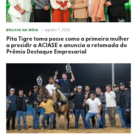
agosto 7, 2026
BRILHOU NA MÍDIA
Pita Tigre toma posse como a primeira mulher
a presidir a ACIASE e anuncia a retomada do
Prêmio Destaque Empresarial