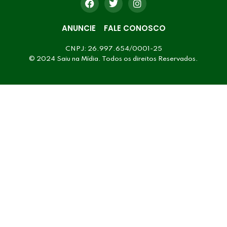
ANUNCIE
FALE CONOSCO
CNPJ: 26.997.654/0001-25
© 2024 Saiu na Mídia. Todos os direitos Reservados.