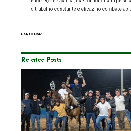
endereço de sua tia, que foi contatada pelas a
o trabalho constante e eficaz no combate ao 
PARTILHAR
Related
Posts