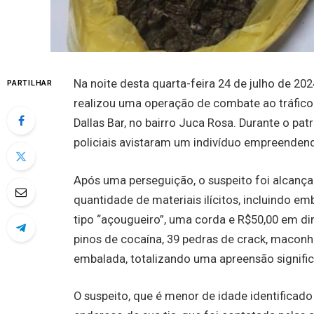
Na noite desta quarta-feira 24 de julho de 2024
PARTILHAR
realizou uma operação de combate ao tráfico
Dallas Bar, no bairro Juca Rosa. Durante o pa
policiais avistaram um indivíduo empreendend
Após uma perseguição, o suspeito foi alcan
quantidade de materiais ilícitos, incluindo 
tipo “açougueiro”, uma corda e R$50,00 em di
pinos de cocaína, 39 pedras de crack, maco
embalada, totalizando uma apreensão signific
O suspeito, que é menor de idade identificad