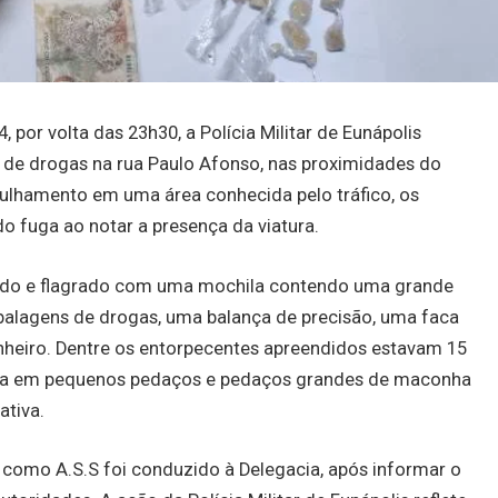
, por volta das 23h30, a Polícia Militar de Eunápolis
 de drogas na rua Paulo Afonso, nas proximidades do
trulhamento em uma área conhecida pelo tráfico, os
o fuga ao notar a presença da viatura.
çado e flagrado com uma mochila contendo uma grande
embalagens de drogas, uma balança de precisão, uma faca
nheiro. Dentre os entorpecentes apreendidos estavam 15
nha em pequenos pedaços e pedaços grandes de maconha
ativa.
o como A.S.S foi conduzido à Delegacia, após informar o