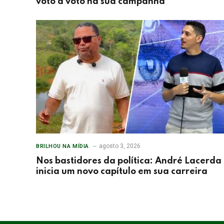
voto a voto na sua campanha”
agosto 3, 2026
BRILHOU NA MÍDIA
Nos bastidores da política: André Lacerda
inicia um novo capítulo em sua carreira