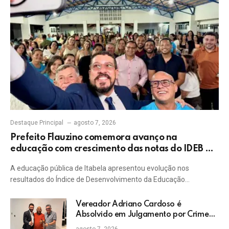
Destaque Principal
agosto 7, 2026
Prefeito Flauzino comemora avanço na
educação com crescimento das notas do IDEB da
rede pública de Itabela
A educação pública de Itabela apresentou evolução nos
resultados do Índice de Desenvolvimento da Educação…
Vereador Adriano Cardoso é
Absolvido em Julgamento por Crime
Eleitoral no TRE