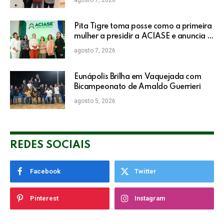
agosto 7, 2026
Pita Tigre toma posse como a primeira
mulher a presidir a ACIASE e anuncia a
retomada do Prêmio Destaque
agosto 7, 2026
Empresarial
Eunápolis Brilha em Vaquejada com
Bicampeonato de Arnaldo Guerrieri
agosto 5, 2026
REDES SOCIAIS
Facebook
Twitter
Pinterest
Instagram