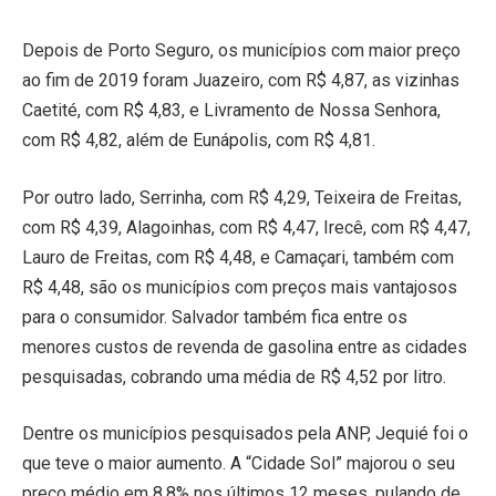
Depois de Porto Seguro, os municípios com maior preço
ao fim de 2019 foram Juazeiro, com R$ 4,87, as vizinhas
Caetité, com R$ 4,83, e Livramento de Nossa Senhora,
com R$ 4,82, além de Eunápolis, com R$ 4,81.
Por outro lado, Serrinha, com R$ 4,29, Teixeira de Freitas,
com R$ 4,39, Alagoinhas, com R$ 4,47, Irecê, com R$ 4,47,
Lauro de Freitas, com R$ 4,48, e Camaçari, também com
R$ 4,48, são os municípios com preços mais vantajosos
para o consumidor. Salvador também fica entre os
menores custos de revenda de gasolina entre as cidades
pesquisadas, cobrando uma média de R$ 4,52 por litro.
Dentre os municípios pesquisados pela ANP, Jequié foi o
que teve o maior aumento. A “Cidade Sol” majorou o seu
preço médio em 8,8% nos últimos 12 meses, pulando de