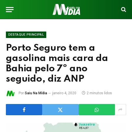
DESTAQUE PRINCIPAL
Porto Seguro tem a
gasolina mais cara da
Bahia pelo 7º ano
seguido, diz ANP
Por
Saiu Na Mídia
janeiro 4, 2020
2 minutos lidos