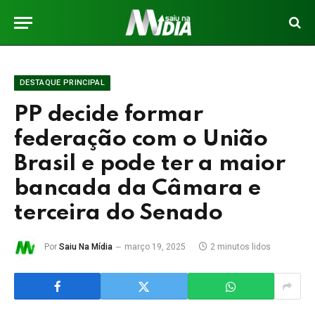
DESTAQUE PRINCIPAL
PP decide formar
federação com o União
Brasil e pode ter a maior
bancada da Câmara e
terceira do Senado
Por
Saiu Na Mídia
março 19, 2025
2 minutos lidos