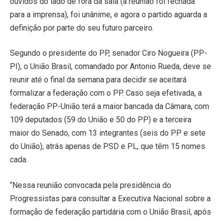
ouvidos do lado de fora da sala (a reunião foi fechada
para a imprensa), foi unânime, e agora o partido aguarda a
definição por parte do seu futuro parceiro.
Segundo o presidente do PP, senador Ciro Nogueira (PP-
PI), o União Brasil, comandado por Antonio Rueda, deve se
reunir até o final da semana para decidir se aceitará
formalizar a federação com o PP. Caso seja efetivada, a
federação PP-União terá a maior bancada da Câmara, com
109 deputados (59 do União e 50 do PP) e a terceira
maior do Senado, com 13 integrantes (seis do PP e sete
do União), atrás apenas de PSD e PL, que têm 15 nomes
cada.
“Nessa reunião convocada pela presidência do
Progressistas para consultar a Executiva Nacional sobre a
formação de federação partidária com o União Brasil, após