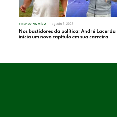
agosto 3, 2026
BRILHOU NA MÍDIA
Nos bastidores da política: André Lacerda
inicia um novo capítulo em sua carreira