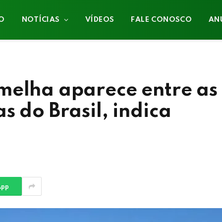
IO
NOTÍCIAS
VÍDEOS
FALE CONOSCO
AN
melha aparece entre as
s do Brasil, indica
App