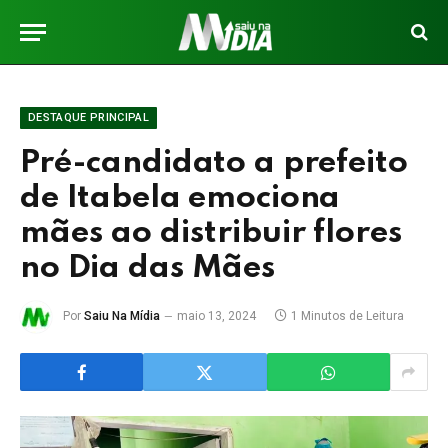
DESTAQUE PRINCIPAL
Pré-candidato a prefeito
de Itabela emociona
mães ao distribuir flores
no Dia das Mães
Por
Saiu Na Mídia
maio 13, 2024
1 Minutos de Leitura