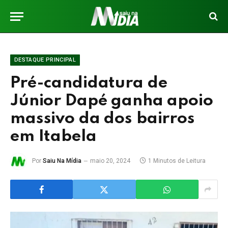
DESTAQUE PRINCIPAL
Pré-candidatura de
Júnior Dapé ganha apoio
massivo da dos bairros
em Itabela
Por
Saiu Na Mídia
maio 20, 2024
1 Minutos de Leitura