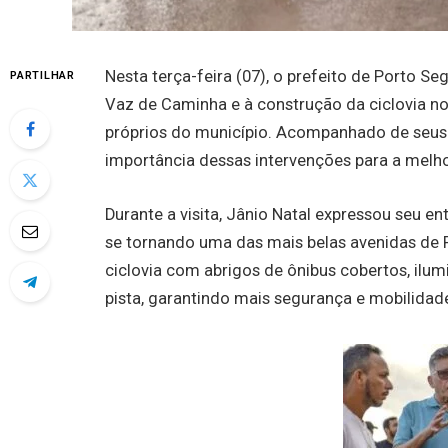
Nesta terça-feira (07), o prefeito de Porto Se
PARTILHAR
Vaz de Caminha e à construção da ciclovia no
próprios do município. Acompanhado de seus s
importância dessas intervenções para a melho
Durante a visita, Jânio Natal expressou seu 
se tornando uma das mais belas avenidas de 
ciclovia com abrigos de ônibus cobertos, il
pista, garantindo mais segurança e mobilidade