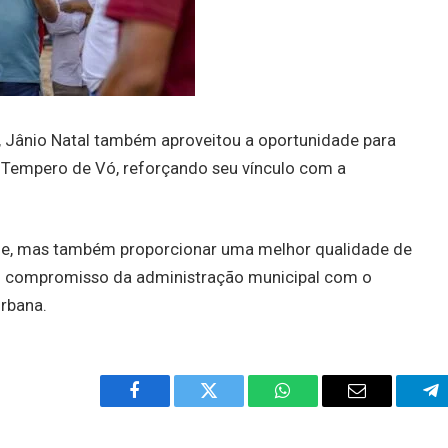
Jânio Natal também aproveitou a oportunidade para
 Tempero de Vó, reforçando seu vínculo com a
de, mas também proporcionar uma melhor qualidade de
do o compromisso da administração municipal com o
urbana.
Facebook
Twitter
WhatsApp
Email
Te