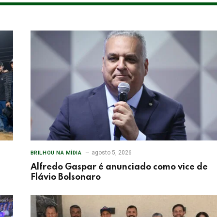
agosto 5, 2026
BRILHOU NA MÍDIA
Alfredo Gaspar é anunciado como vice de
Flávio Bolsonaro