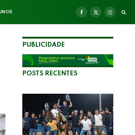
UNCIE
Facebook
X
Instagram
(Twitter)
PUBLICIDADE
POSTS RECENTES