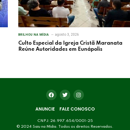
agosto 3, 2026
BRILHOU NA MÍDIA
Culto Especial da Igreja Cristã Maranata
Reúne Autoridades em Eunápolis
ANUNCIE
FALE CONOSCO
CNPJ: 26.997.654/0001-25
© 2024 Saiu na Mídia. Todos os direitos Reservados.