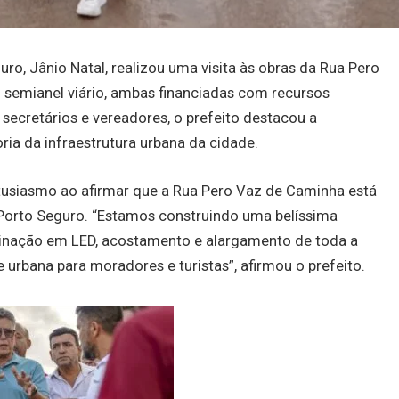
guro, Jânio Natal, realizou uma visita às obras da Rua Pero
 semianel viário, ambas financiadas com recursos
ecretários e vereadores, o prefeito destacou a
ria da infraestrutura urbana da cidade.
entusiasmo ao afirmar que a Rua Pero Vaz de Caminha está
Porto Seguro. “Estamos construindo uma belíssima
uminação em LED, acostamento e alargamento de toda a
 urbana para moradores e turistas”, afirmou o prefeito.