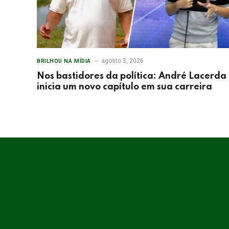
agosto 3, 2026
BRILHOU NA MÍDIA
Nos bastidores da política: André Lacerda
inicia um novo capítulo em sua carreira