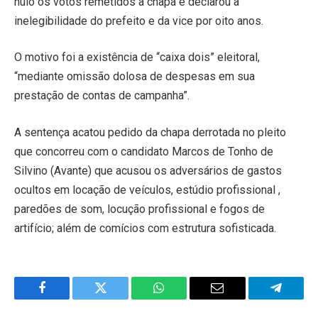
nulo os votos remetidos à chapa e declarou a
inelegibilidade do prefeito e da vice por oito anos.
O motivo foi a existência de “caixa dois” eleitoral,
“mediante omissão dolosa de despesas em sua
prestação de contas de campanha”.
A sentença acatou pedido da chapa derrotada no pleito
que concorreu com o candidato Marcos de Tonho de
Silvino (Avante) que acusou os adversários de gastos
ocultos em locação de veículos, estúdio profissional ,
paredões de som, locução profissional e fogos de
artifício; além de comícios com estrutura sofisticada.
Facebook
Twitter
WhatsApp
Email
Telegra