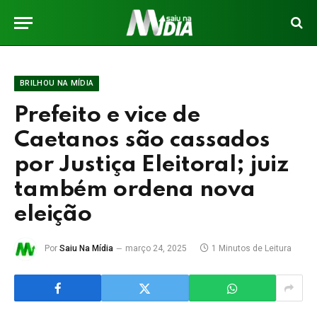
BRILHOU NA MÍDIA
Prefeito e vice de
Caetanos são cassados
por Justiça Eleitoral; juiz
também ordena nova
eleição
Por
Saiu Na Mídia
março 24, 2025
1 Minutos de Leitura