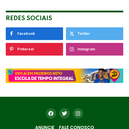
REDES SOCIAIS
Facebook
Twitter
Pinterest
Instagram
ANUNCIE
FALE CONOSCO