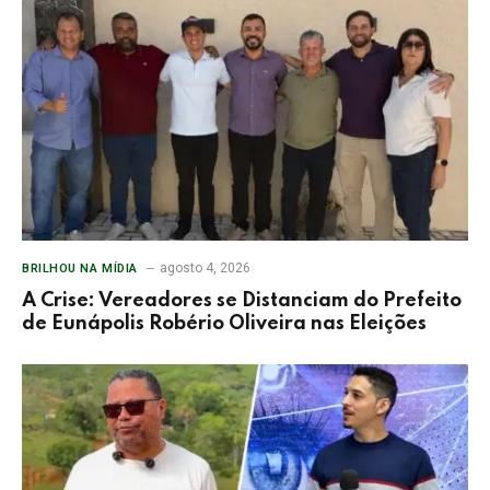
agosto 4, 2026
BRILHOU NA MÍDIA
A Crise: Vereadores se Distanciam do Prefeito
de Eunápolis Robério Oliveira nas Eleições