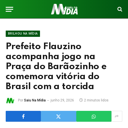
BRILHOU NA MÍDIA
Prefeito Flauzino
acompanha jogo na
Praça do Barãozinho e
comemora vitória do
Brasil com a torcida
Por
Saiu Na Mídia
junho 29, 2026
2 minutos lidos