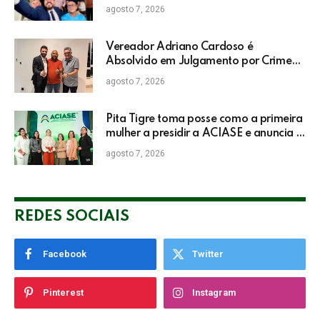
do IDEB da rede pública de Itabela
agosto 7, 2026
Vereador Adriano Cardoso é
Absolvido em Julgamento por Crime
Eleitoral no TRE
agosto 7, 2026
Pita Tigre toma posse como a primeira
mulher a presidir a ACIASE e anuncia a
retomada do Prêmio Destaque
agosto 7, 2026
Empresarial
REDES SOCIAIS
Facebook
Twitter
Pinterest
Instagram