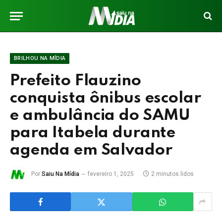
BRILHOU NA MÍDIA
Prefeito Flauzino
conquista ônibus escolar
e ambulância do SAMU
para Itabela durante
agenda em Salvador
Por
Saiu Na Mídia
fevereiro 1, 2025
2 minutos lidos