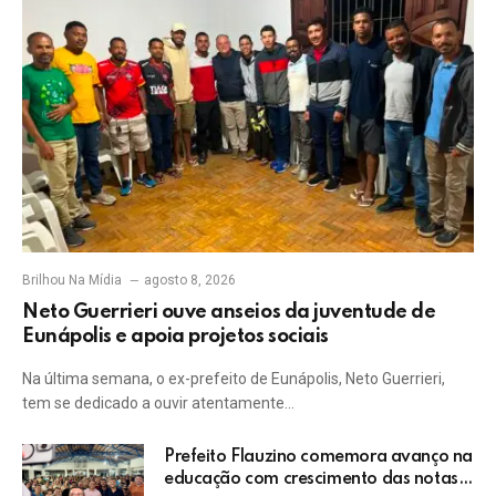
Brilhou Na Mídia
agosto 8, 2026
Neto Guerrieri ouve anseios da juventude de
Eunápolis e apoia projetos sociais
Na última semana, o ex-prefeito de Eunápolis, Neto Guerrieri,
tem se dedicado a ouvir atentamente…
Prefeito Flauzino comemora avanço na
educação com crescimento das notas