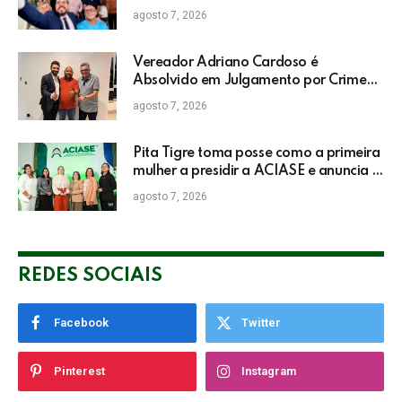
do IDEB da rede pública de Itabela
agosto 7, 2026
Vereador Adriano Cardoso é
Absolvido em Julgamento por Crime
Eleitoral no TRE
agosto 7, 2026
Pita Tigre toma posse como a primeira
mulher a presidir a ACIASE e anuncia a
retomada do Prêmio Destaque
agosto 7, 2026
Empresarial
REDES SOCIAIS
Facebook
Twitter
Pinterest
Instagram