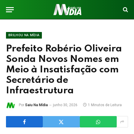
BRILHOU NA MÍDIA
Prefeito Robério Oliveira
Sonda Novos Nomes em
Meio à Insatisfação com
Secretário de
Infraestrutura
Por
Saiu Na Mídia
junho 30, 2026
1 Minutos de Leitura