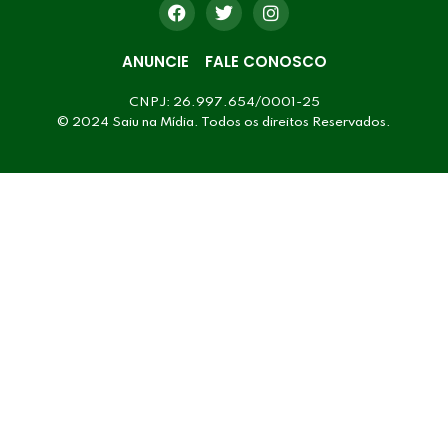
ANUNCIE
FALE CONOSCO
CNPJ: 26.997.654/0001-25
© 2024 Saiu na Mídia. Todos os direitos Reservados.