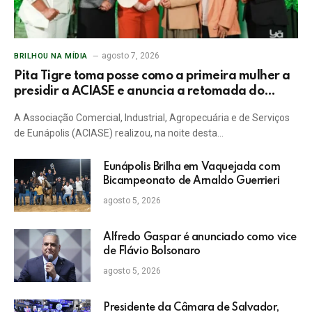
agosto 7, 2026
BRILHOU NA MÍDIA
Pita Tigre toma posse como a primeira mulher a
presidir a ACIASE e anuncia a retomada do
Prêmio Destaque Empresarial
A Associação Comercial, Industrial, Agropecuária e de Serviços
de Eunápolis (ACIASE) realizou, na noite desta…
Eunápolis Brilha em Vaquejada com
Bicampeonato de Arnaldo Guerrieri
agosto 5, 2026
Alfredo Gaspar é anunciado como vice
de Flávio Bolsonaro
agosto 5, 2026
Presidente da Câmara de Salvador,