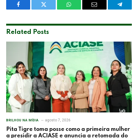
Facebook
Twitter
WhatsApp
Email
Telegra
Related
Posts
agosto 7, 2026
BRILHOU NA MÍDIA
Pita Tigre toma posse como a primeira mulher
a presidir a ACIASE e anuncia a retomada do