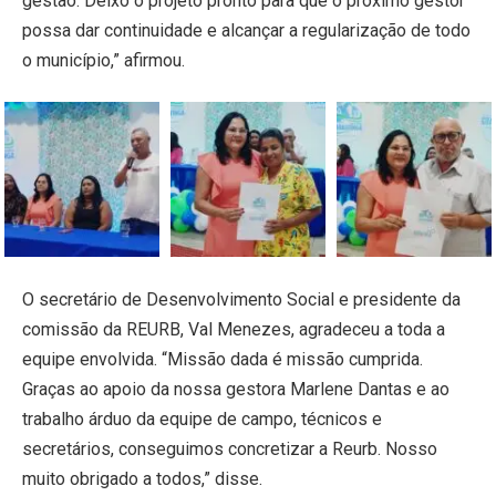
gestão. Deixo o projeto pronto para que o próximo gestor
possa dar continuidade e alcançar a regularização de todo
o município,” afirmou.
O secretário de Desenvolvimento Social e presidente da
comissão da REURB, Val Menezes, agradeceu a toda a
equipe envolvida. “Missão dada é missão cumprida.
Graças ao apoio da nossa gestora Marlene Dantas e ao
trabalho árduo da equipe de campo, técnicos e
secretários, conseguimos concretizar a Reurb. Nosso
muito obrigado a todos,” disse.