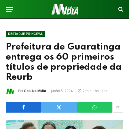
DESTAQUE PRINCIPAL
Prefeitura de Guaratinga
entrega os 60 primeiros
títulos de propriedade da
Reurb
Por
Saiu Na Mídia
junho 5, 2024
2 minutos lidos