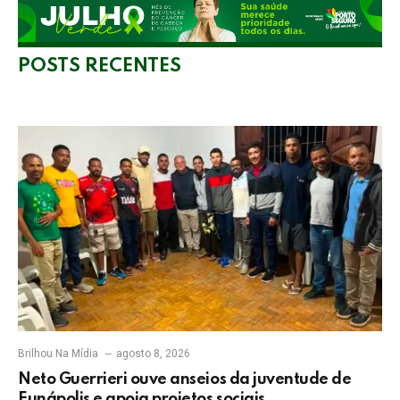
POSTS RECENTES
Brilhou Na Mídia
agosto 8, 2026
Neto Guerrieri ouve anseios da juventude de
Eunápolis e apoia projetos sociais