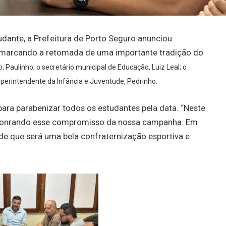
udante, a Prefeitura de Porto Seguro anunciou
, marcando a retomada de uma importante tradição do
o, Paulinho; o secretário municipal de Educação, Luiz Leal; o
superintendente da Infância e Juventude, Pedrinho.
para parabenizar todos os estudantes pela data. “Neste
s honrando esse compromisso da nossa campanha. Em
de que será uma bela confraternização esportiva e