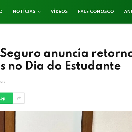
IO
NOTÍCIAS
VÍDEOS
FALE CONOSCO
AN
o Seguro anuncia retorn
s no Dia do Estudante
tura
App