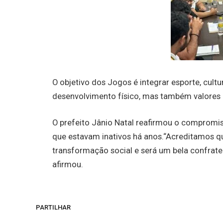
O objetivo dos Jogos é integrar esporte, cul
desenvolvimento físico, mas também valores c
O prefeito Jânio Natal reafirmou o compromi
que estavam inativos há anos.“Acreditamos qu
transformação social e será um bela confrate
afirmou.
PARTILHAR