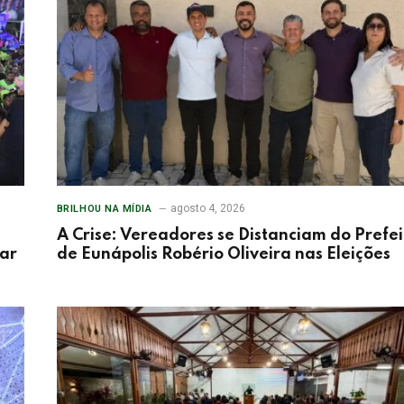
agosto 4, 2026
BRILHOU NA MÍDIA
A Crise: Vereadores se Distanciam do Prefei
tar
de Eunápolis Robério Oliveira nas Eleições