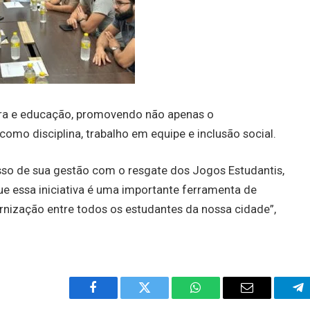
tura e educação, promovendo não apenas o
omo disciplina, trabalho em equipe e inclusão social.
sso de sua gestão com o resgate dos Jogos Estudantis,
e essa iniciativa é uma importante ferramenta de
rnização entre todos os estudantes da nossa cidade”,
Facebook
Twitter
WhatsApp
Email
Te