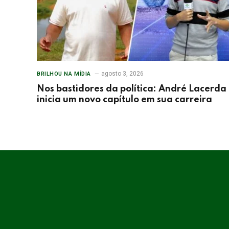
agosto 3, 2026
BRILHOU NA MÍDIA
Nos bastidores da política: André Lacerda
inicia um novo capítulo em sua carreira