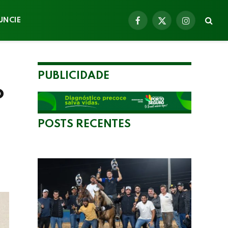
UNCIE
Facebook
X
Instagram
(Twitter)
PUBLICIDADE
o
POSTS RECENTES