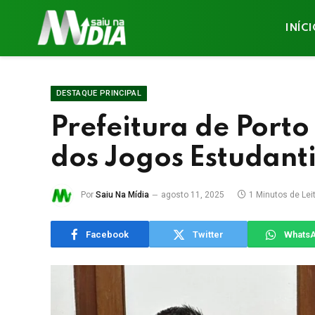
INÍC
DESTAQUE PRINCIPAL
Prefeitura de Port
dos Jogos Estudanti
Por
Saiu Na Mídia
agosto 11, 2025
1 Minutos de Lei
Facebook
Twitter
Whats