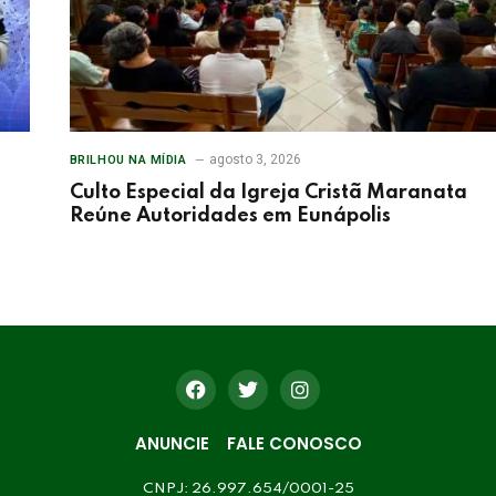
agosto 3, 2026
BRILHOU NA MÍDIA
Culto Especial da Igreja Cristã Maranata
Reúne Autoridades em Eunápolis
ANUNCIE
FALE CONOSCO
CNPJ: 26.997.654/0001-25