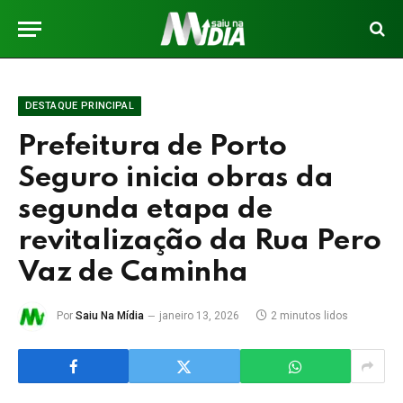
DESTAQUE PRINCIPAL
Prefeitura de Porto
Seguro inicia obras da
segunda etapa de
revitalização da Rua Pero
Vaz de Caminha
Por
Saiu Na Mídia
janeiro 13, 2026
2 minutos lidos