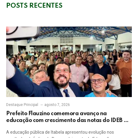
POSTS RECENTES
Destaque Principal
agosto 7, 2026
Prefeito Flauzino comemora avanço na
educação com crescimento das notas do IDEB da
rede pública de Itabela
A educação pública de Itabela apresentou evolução nos