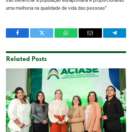
irão beneficiar a população eunapolitana e proporcionarão
uma melhoria na qualidade de vida das pessoas”.
Facebook
Twitter
WhatsApp
Email
Telegra
Related
Posts