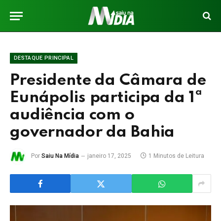
DESTAQUE PRINCIPAL
Presidente da Câmara de
Eunápolis participa da 1ª
audiência com o
governador da Bahia
Por
Saiu Na Mídia
janeiro 17, 2025
1 Minutos de Leitura