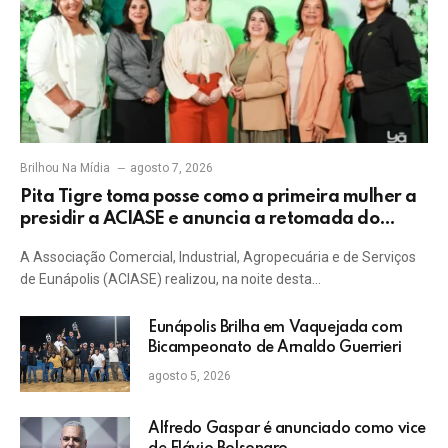
Brilhou Na Mídia
agosto 7, 2026
Pita Tigre toma posse como a primeira mulher a
presidir a ACIASE e anuncia a retomada do
Prêmio Destaque Empresarial
A Associação Comercial, Industrial, Agropecuária e de Serviços
de Eunápolis (ACIASE) realizou, na noite desta…
Eunápolis Brilha em Vaquejada com
Bicampeonato de Arnaldo Guerrieri
agosto 5, 2026
Alfredo Gaspar é anunciado como vice