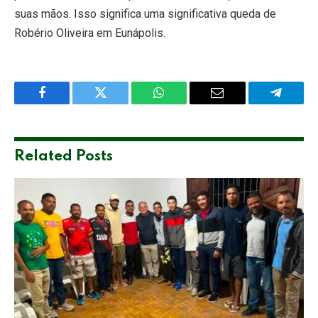
suas mãos. Isso significa uma significativa queda de
Robério Oliveira em Eunápolis.
Facebook
Twitter
WhatsApp
Email
Telegra
Related
Posts