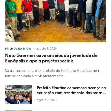
agosto 8, 2026
BRILHOU NA MÍDIA
Neto Guerrieri ouve anseios da juventude de
Eunápolis e apoia projetos sociais
Na última semana, o ex-prefeito de Eunápolis, Neto Guerrieri,
tem se dedicado a ouvir atentamente…
Prefeito Flauzino comemora avanço na
educação com crescimento das notas
do IDEB da rede pública de Itabela
agosto 7, 2026