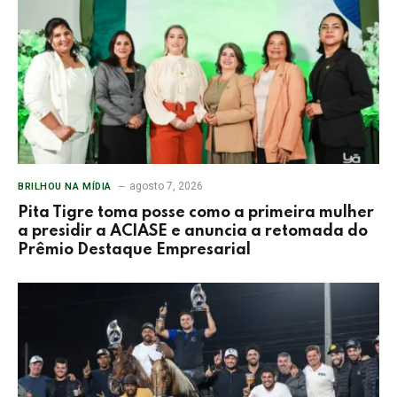
agosto 7, 2026
BRILHOU NA MÍDIA
Pita Tigre toma posse como a primeira mulher
a presidir a ACIASE e anuncia a retomada do
Prêmio Destaque Empresarial