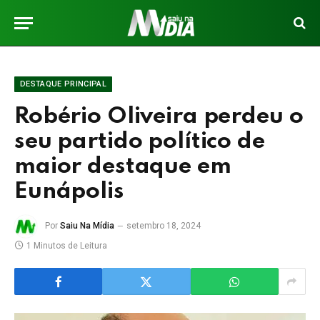
DESTAQUE PRINCIPAL
Robério Oliveira perdeu o
seu partido político de
maior destaque em
Eunápolis
Por
Saiu Na Mídia
setembro 18, 2024
1 Minutos de Leitura