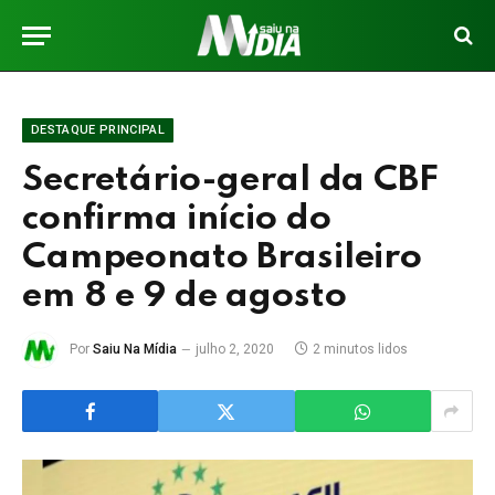
DESTAQUE PRINCIPAL
Secretário-geral da CBF
confirma início do
Campeonato Brasileiro
em 8 e 9 de agosto
Por
Saiu Na Mídia
julho 2, 2020
2 minutos lidos