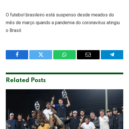
O futebol brasileiro está suspenso desde meados do
mês de março quando a pandemia do coronavírus atingiu
o Brasil.
Facebook
Twitter
WhatsApp
Email
Telegra
Related
Posts