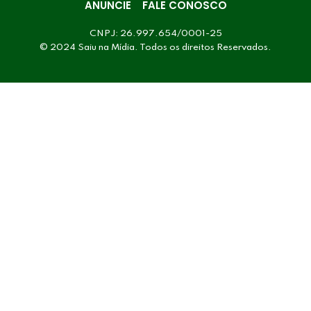
ANUNCIE
FALE CONOSCO
CNPJ: 26.997.654/0001-25
© 2024 Saiu na Mídia. Todos os direitos Reservados.