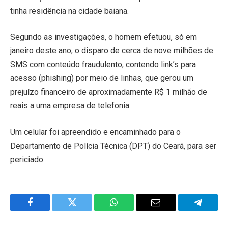
tinha residência na cidade baiana.
Segundo as investigações, o homem efetuou, só em
janeiro deste ano, o disparo de cerca de nove milhões de
SMS com conteúdo fraudulento, contendo link’s para
acesso (phishing) por meio de linhas, que gerou um
prejuízo financeiro de aproximadamente R$ 1 milhão de
reais a uma empresa de telefonia.
Um celular foi apreendido e encaminhado para o
Departamento de Polícia Técnica (DPT) do Ceará, para ser
periciado.
Facebook
Twitter
WhatsApp
Email
Telegra