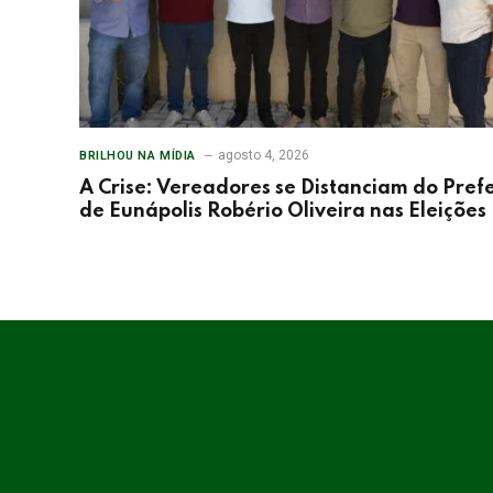
agosto 4, 2026
BRILHOU NA MÍDIA
A Crise: Vereadores se Distanciam do Prefe
de Eunápolis Robério Oliveira nas Eleições