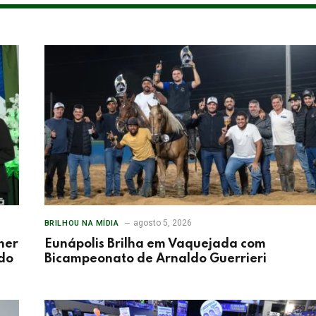
agosto 5, 2026
BRILHOU NA MÍDIA
her
Eunápolis Brilha em Vaquejada com
 do
Bicampeonato de Arnaldo Guerrieri