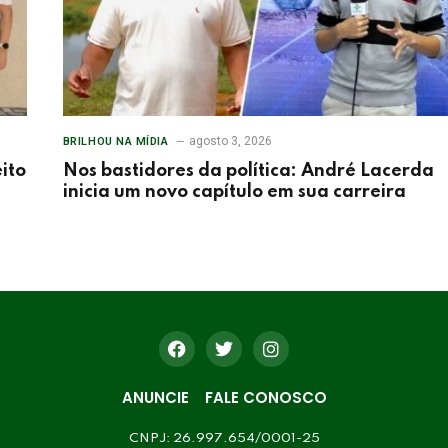
agosto 3, 2026
BRILHOU NA MÍDIA
ito
Nos bastidores da política: André Lacerda
inicia um novo capítulo em sua carreira
ANUNCIE
FALE CONOSCO
CNPJ: 26.997.654/0001-25