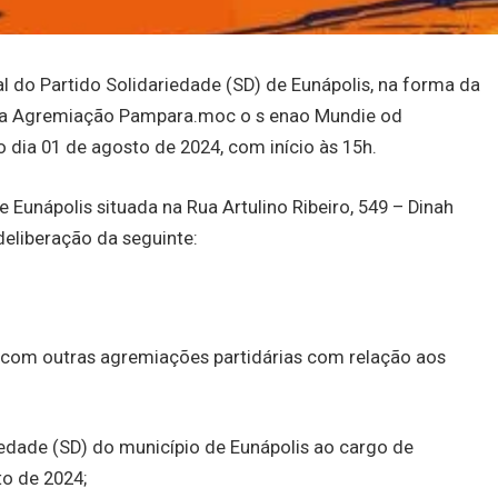
l do Partido Solidariedade (SD) de Eunápolis, na forma da
desta Agremiação Pampara.moc o s enao Mundie od
 dia 01 de agosto de 2024, com início às 15h.
Eunápolis situada na Rua Artulino Ribeiro, 549 – Dinah
deliberação da seguinte:
s com outras agremiações partidárias com relação aos
iedade (SD) do município de Eunápolis ao cargo de
to de 2024;