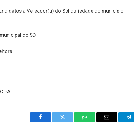
candidatos a Vereador(a) do Solidariedade do município
municipal do SD;
itoral.
CIPAL
Facebook
Twitter
WhatsApp
Email
Te