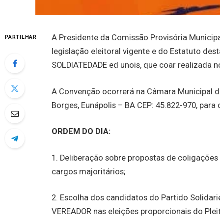
A Presidente da Comissão Provisória Municipa
PARTILHAR
legislação eleitoral vigente e do Estatuto 
SOLDIATEDADE ed unois, que coar realizada no
A Convenção ocorrerá na Câmara Municipal de 
Borges, Eunápolis – BA CEP: 45.822-970, para 
ORDEM DO DIA:
1. Deliberação sobre propostas de coligaçõe
cargos majoritários;
2. Escolha dos candidatos do Partido Solidar
VEREADOR nas eleições proporcionais do Plei