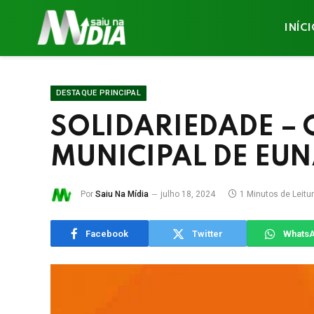
INÍC
DESTAQUE PRINCIPAL
SOLIDARIEDADE –
MUNICIPAL DE EU
Por
Saiu Na Mídia
julho 18, 2024
1 Minutos de Leitu
Facebook
Twitter
Whats