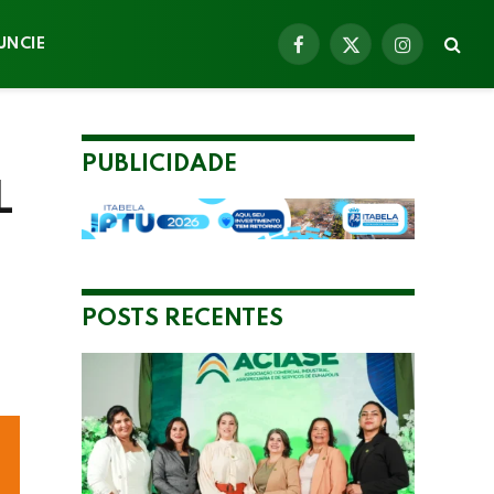
UNCIE
Facebook
X
Instagram
(Twitter)
PUBLICIDADE
L
POSTS RECENTES