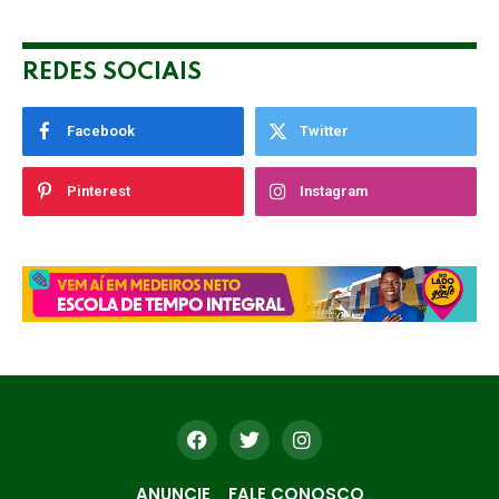
REDES SOCIAIS
Facebook
Twitter
Pinterest
Instagram
ANUNCIE
FALE CONOSCO