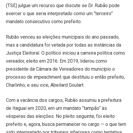
(TSE) julgue um recurso que discute se Dr. Rubão pode
exercer o que seria interpretado como um “terceiro”
mandato consecutivo como prefeito.
Rubão venceu as eleições municipais do ano passado,
mas a candidatura foi vetada por todas as instâncias da
Justiça Eleitoral. O político iniciou a carreira política como
vereador, eleito em 2016. Em 2019, liderou como
presidente da Câmara de Vereadores do município o
processo de impeachment que destituiu o então prefeito,
Charlinho, e seu vice, Abeilard Goulart.
Com a vacância dos cargos, Rubão assumiu a prefeitura
de Itaguaí em 2020, em um mandato “tampão” às
vésperas das eleições. No pleito seguinte, foi eleito
prefeito e, agora, busca permanecer no cargo — o que tem
sido interpretado por tribunais inferiores como tentativa