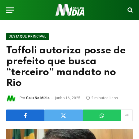
DESTAQUE PRINCIPAL
Toffoli autoriza posse de
prefeito que busca
“terceiro” mandato no
Rio
Por
Saiu Na Mídia
junho 16, 2025
2 minutos lidos