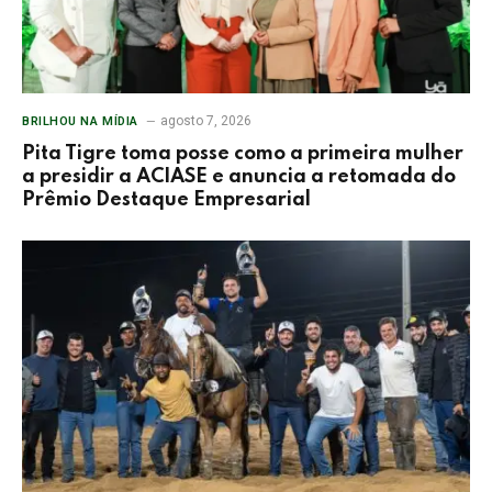
agosto 7, 2026
BRILHOU NA MÍDIA
Pita Tigre toma posse como a primeira mulher
a presidir a ACIASE e anuncia a retomada do
Prêmio Destaque Empresarial