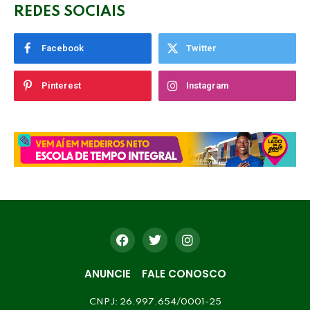
REDES SOCIAIS
Facebook
Twitter
Pinterest
Instagram
ANUNCIE
FALE CONOSCO
CNPJ: 26.997.654/0001-25