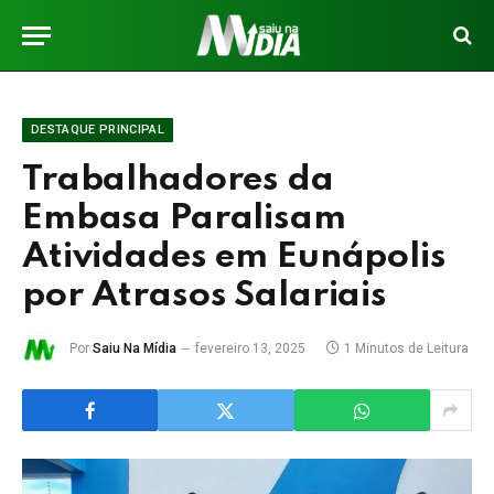
DESTAQUE PRINCIPAL
Trabalhadores da
Embasa Paralisam
Atividades em Eunápolis
por Atrasos Salariais
Por
Saiu Na Mídia
fevereiro 13, 2025
1 Minutos de Leitura