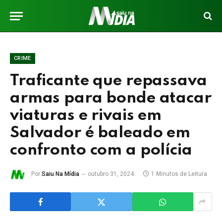
CRIME
Traficante que repassava
armas para bonde atacar
viaturas e rivais em
Salvador é baleado em
confronto com a polícia
Por
Saiu Na Mídia
outubro 31, 2024
1 Minutos de Leitura