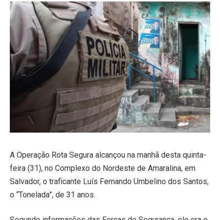
A Operação Rota Segura alcançou na manhã desta quinta-
feira (31), no Complexo do Nordeste de Amaralina, em
Salvador, o traficante Luís Fernando Umbelino dos Santos,
o “Tonelada”, de 31 anos.
Segundo informações das Forças de Segurança, ele era o