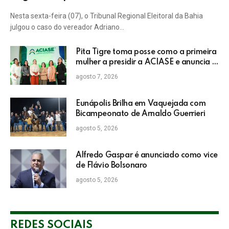
Nesta sexta-feira (07), o Tribunal Regional Eleitoral da Bahia
julgou o caso do vereador Adriano…
Pita Tigre toma posse como a primeira
mulher a presidir a ACIASE e anuncia a
retomada do Prêmio Destaque
agosto 7, 2026
Empresarial
Eunápolis Brilha em Vaquejada com
Bicampeonato de Arnaldo Guerrieri
agosto 5, 2026
Alfredo Gaspar é anunciado como vice
de Flávio Bolsonaro
agosto 5, 2026
REDES SOCIAIS