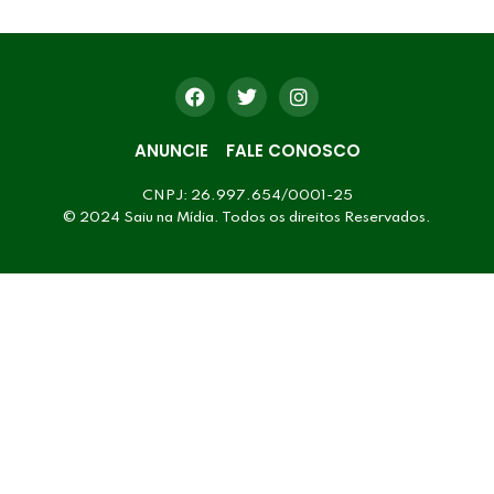
ANUNCIE
FALE CONOSCO
CNPJ: 26.997.654/0001-25
© 2024 Saiu na Mídia. Todos os direitos Reservados.