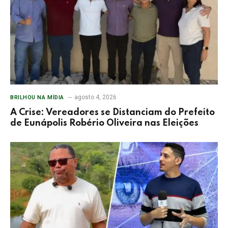
agosto 4, 2026
BRILHOU NA MÍDIA
A Crise: Vereadores se Distanciam do Prefeito
de Eunápolis Robério Oliveira nas Eleições