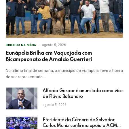
agosto 5, 2026
BRILHOU NA MÍDIA
Eunápolis Brilha em Vaquejada com
Bicampeonato de Arnaldo Guerrieri
No último final de semana, o município de Eunápolis teve a honra
de ser representado…
Alfredo Gaspar é anunciado como vice
de Flávio Bolsonaro
agosto 5, 2026
Presidente da Câmara de Salvador,
Carlos Muniz confirma apoio a ACM