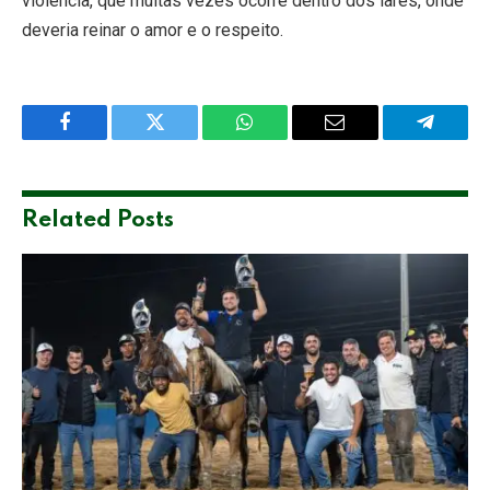
violência, que muitas vezes ocorre dentro dos lares, onde
deveria reinar o amor e o respeito.
Facebook
Twitter
WhatsApp
Email
Telegra
Related
Posts