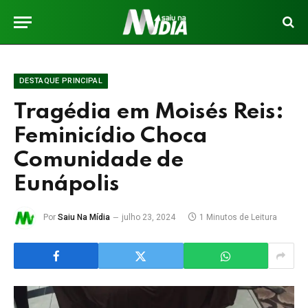
DESTAQUE PRINCIPAL
Tragédia em Moisés Reis:
Feminicídio Choca
Comunidade de
Eunápolis
Por
Saiu Na Mídia
julho 23, 2024
1 Minutos de Leitura