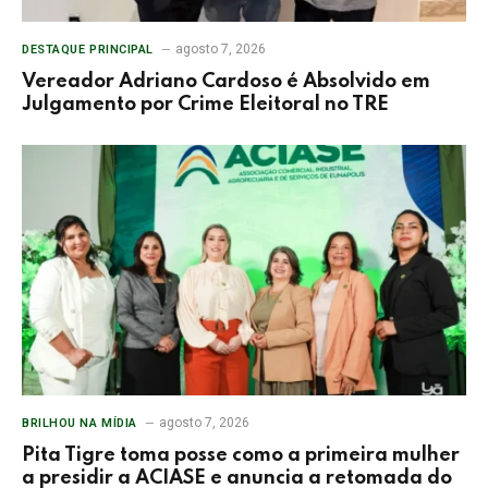
agosto 7, 2026
DESTAQUE PRINCIPAL
Vereador Adriano Cardoso é Absolvido em
Julgamento por Crime Eleitoral no TRE
agosto 7, 2026
BRILHOU NA MÍDIA
Pita Tigre toma posse como a primeira mulher
a presidir a ACIASE e anuncia a retomada do