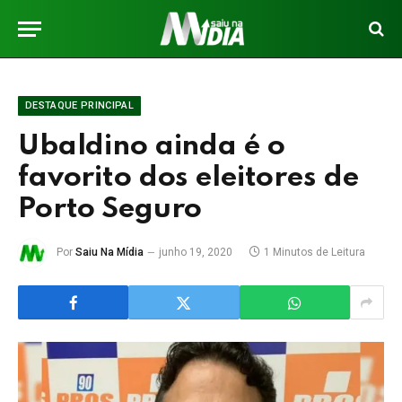
DESTAQUE PRINCIPAL
Ubaldino ainda é o
favorito dos eleitores de
Porto Seguro
Por
Saiu Na Mídia
junho 19, 2020
1 Minutos de Leitura