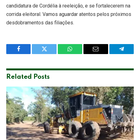
candidatura de Cordélia à reeleição, e se fortalecerem na
corrida eleitoral. Vamos aguardar atentos pelos próximos
desdobramentos das filiações.
Facebook
Twitter
WhatsApp
Email
Telegra
Related
Posts