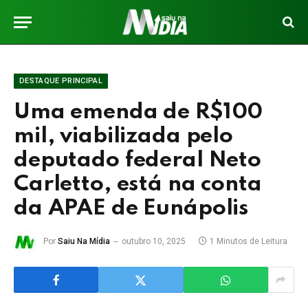
DESTAQUE PRINCIPAL
Uma emenda de R$100
mil, viabilizada pelo
deputado federal Neto
Carletto, está na conta
da APAE de Eunápolis
Por
Saiu Na Mídia
outubro 10, 2025
1 Minutos de Leitura