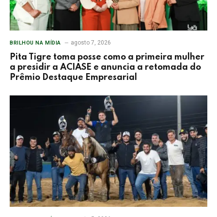
agosto 7, 2026
BRILHOU NA MÍDIA
Pita Tigre toma posse como a primeira mulher
a presidir a ACIASE e anuncia a retomada do
Prêmio Destaque Empresarial