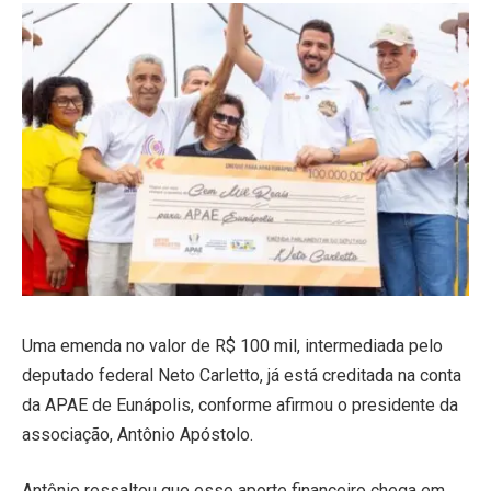
Uma emenda no valor de R$ 100 mil, intermediada pelo
deputado federal Neto Carletto, já está creditada na conta
da APAE de Eunápolis, conforme afirmou o presidente da
associação, Antônio Apóstolo.
Antônio ressaltou que esse aporte financeiro chega em