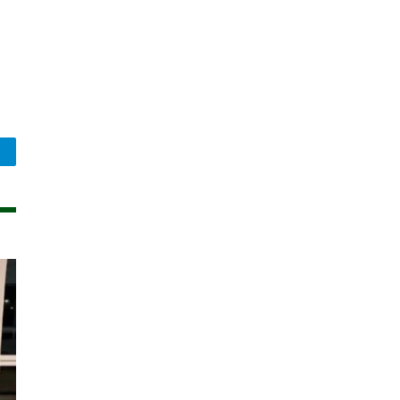
legram