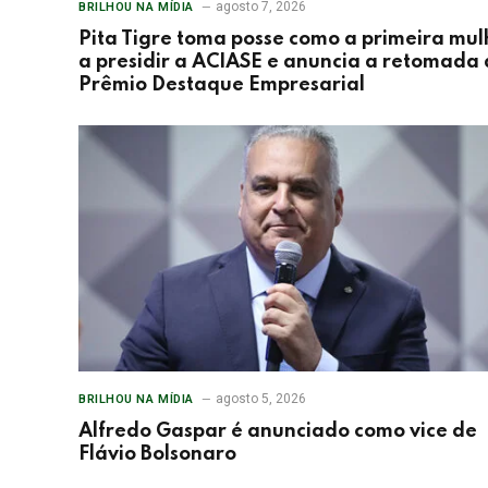
agosto 7, 2026
BRILHOU NA MÍDIA
Pita Tigre toma posse como a primeira mul
a presidir a ACIASE e anuncia a retomada
Prêmio Destaque Empresarial
agosto 5, 2026
BRILHOU NA MÍDIA
Alfredo Gaspar é anunciado como vice de
Flávio Bolsonaro