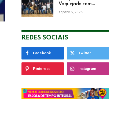
Vaquejada com
Bicampeonato de
agosto 5, 2026
Arnaldo Guerrieri
REDES SOCIAIS
Facebook
Twitter
Pinterest
Instagram