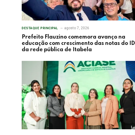
agosto 7, 2026
DESTAQUE PRINCIPAL
Prefeito Flauzino comemora avanço na
educação com crescimento das notas do I
da rede pública de Itabela