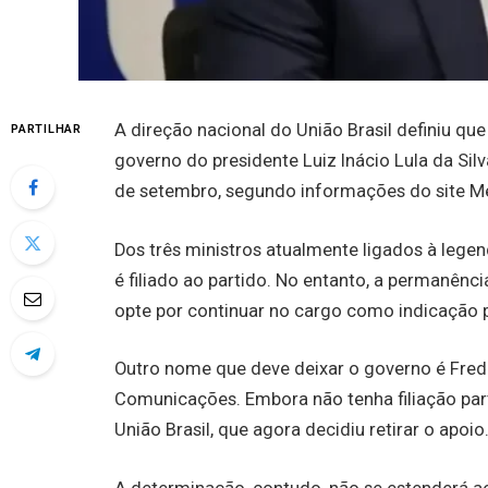
A direção nacional do União Brasil definiu qu
PARTILHAR
governo do presidente Luiz Inácio Lula da Silv
de setembro, segundo informações do site M
Dos três ministros atualmente ligados à legend
é filiado ao partido. No entanto, a permanênci
opte por continuar no cargo como indicação pe
Outro nome que deve deixar o governo é Frede
Comunicações. Embora não tenha filiação parti
União Brasil, que agora decidiu retirar o apoio