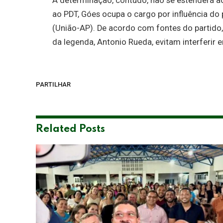
A determinação, contudo, não se estenderá ao
ao PDT, Góes ocupa o cargo por influência do
(União-AP). De acordo com fontes do partido
da legenda, Antonio Rueda, evitam interferir 
PARTILHAR
Related
Posts