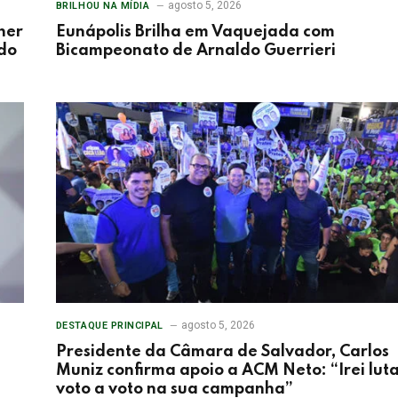
agosto 5, 2026
BRILHOU NA MÍDIA
her
Eunápolis Brilha em Vaquejada com
 do
Bicampeonato de Arnaldo Guerrieri
agosto 5, 2026
DESTAQUE PRINCIPAL
Presidente da Câmara de Salvador, Carlos
Muniz confirma apoio a ACM Neto: “Irei lut
voto a voto na sua campanha”