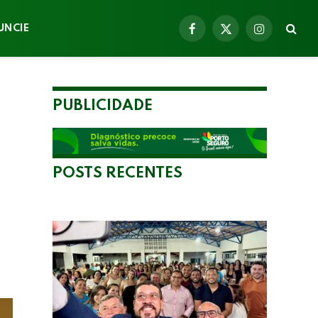
UNCIE
Facebook
X
Instagram
(Twitter)
PUBLICIDADE
POSTS RECENTES