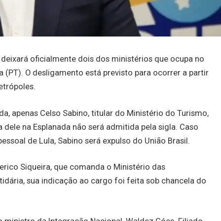
e deixará oficialmente dois dos ministérios que ocupa no
a (PT). O desligamento está previsto para ocorrer a partir
etrópoles.
a, apenas Celso Sabino, titular do Ministério do Turismo,
a dele na Esplanada não será admitida pela sigla. Caso
ssoal de Lula, Sabino será expulso do União Brasil.
rico Siqueira, que comanda o Ministério das
dária, sua indicação ao cargo foi feita sob chancela do
.