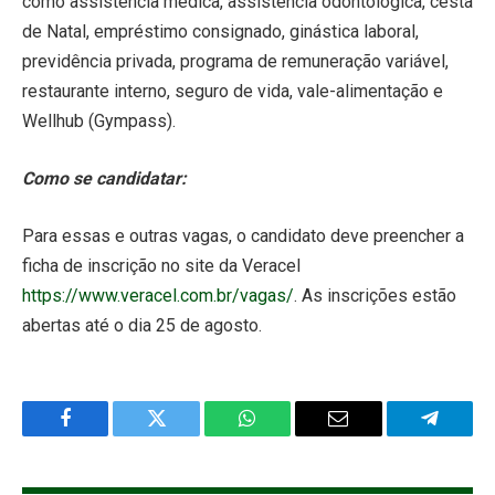
como assistência médica, assistência odontológica, cesta
de Natal, empréstimo consignado, ginástica laboral,
previdência privada, programa de remuneração variável,
restaurante interno, seguro de vida, vale-alimentação e
Wellhub (Gympass).
Como se candidatar:
Para essas e outras vagas, o candidato deve preencher a
ficha de inscrição no site da Veracel
https://www.veracel.com.br/vagas/
. As inscrições estão
abertas até o dia 25 de agosto.
Facebook
Twitter
WhatsApp
Email
Telegra