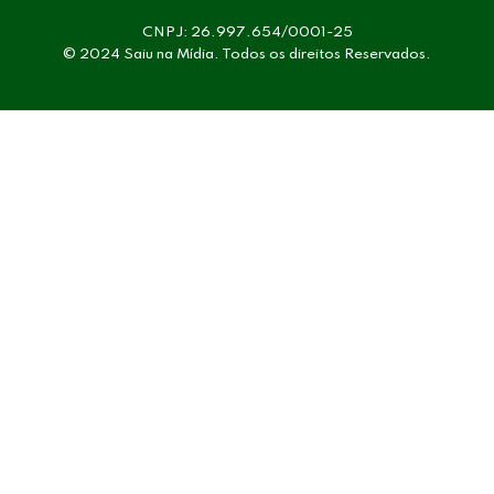
CNPJ: 26.997.654/0001-25
© 2024 Saiu na Mídia. Todos os direitos Reservados.