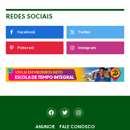
REDES SOCIAIS
Facebook
Twitter
Pinterest
Instagram
ANUNCIE
FALE CONOSCO