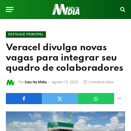
DESTAQUE PRINCIPAL
Veracel divulga novas
vagas para integrar seu
quadro de colaboradores
Por
Saiu Na Mídia
agosto 19, 2025
3 minutos lidos