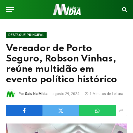
DESTAQUE PRINCIPAL
Vereador de Porto
Seguro, Robson Vinhas,
reúne multidão em
evento político histórico
Por
Saiu Na Mídia
agosto 29, 2024
1 Minutos de Leitura