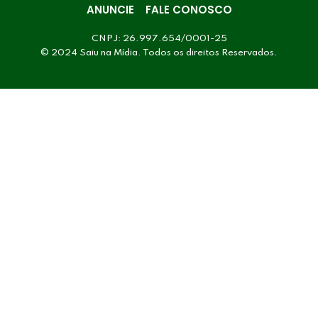
ANUNCIE
FALE CONOSCO
CNPJ: 26.997.654/0001-25
© 2024 Saiu na Mídia. Todos os direitos Reservados.