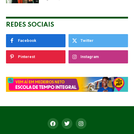
Empresarial
REDES SOCIAIS
Facebook
Twitter
Pinterest
Instagram