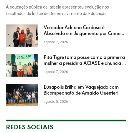
rede pública de Itabela
A educação pública de Itabela apresentou evolução nos
resultados do Índice de Desenvolvimento da Educação…
Vereador Adriano Cardoso é
Absolvido em Julgamento por Crime
Eleitoral no TRE
agosto 7, 2026
Pita Tigre toma posse como a primeira
mulher a presidir a ACIASE e anuncia a
retomada do Prêmio Destaque
agosto 7, 2026
Empresarial
Eunápolis Brilha em Vaquejada com
Bicampeonato de Arnaldo Guerrieri
agosto 5, 2026
REDES SOCIAIS