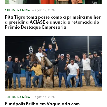
agosto 7, 2026
BRILHOU NA MÍDIA
Pita Tigre toma posse como a primeira mulher
a presidir a ACIASE e anuncia a retomada do
Prêmio Destaque Empresarial
agosto 5, 2026
BRILHOU NA MÍDIA
Eunápolis Brilha em Vaquejada com