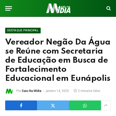
DESTAQUE PRINCIPAL
Vereador Negão Da Água
se Reúne com Secretaria
de Educação em Busca de
Fortalecimento
Educacional em Eunápolis
Por
Saiu Na Mídia
janeiro 14, 2025
2 minutos lidos