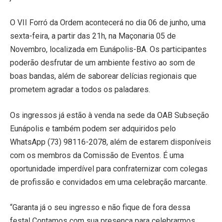
O VII Forró da Ordem acontecerá no dia 06 de junho, uma
sexta-feira, a partir das 21h, na Maçonaria 05 de
Novembro, localizada em Eunápolis-BA. Os participantes
poderão desfrutar de um ambiente festivo ao som de
boas bandas, além de saborear delícias regionais que
prometem agradar a todos os paladares.
Os ingressos já estão à venda na sede da OAB Subseção
Eunápolis e também podem ser adquiridos pelo
WhatsApp (73) 98116-2078, além de estarem disponíveis
com os membros da Comissão de Eventos. É uma
oportunidade imperdível para confraternizar com colegas
de profissão e convidados em uma celebração marcante.
“Garanta já o seu ingresso e não fique de fora dessa
festa! Contamos com sua presença para celebrarmos