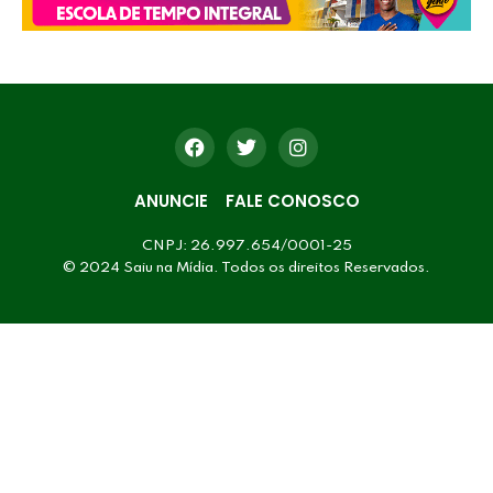
ANUNCIE
FALE CONOSCO
CNPJ: 26.997.654/0001-25
© 2024 Saiu na Mídia. Todos os direitos Reservados.