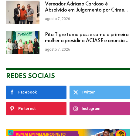
Vereador Adriano Cardoso é
Absolvido em Julgamento por Crime
Eleitoral no TRE
agosto 7, 2026
Pita Tigre toma posse como a primeira
mulher a presidir a ACIASE e anuncia a
retomada do Prêmio Destaque
agosto 7, 2026
Empresarial
REDES SOCIAIS
Facebook
Twitter
Pinterest
Instagram