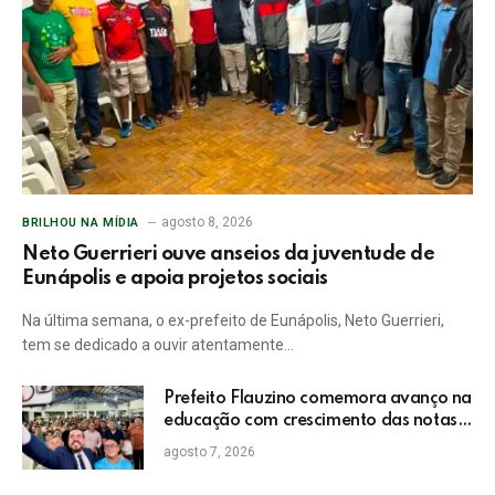
agosto 8, 2026
BRILHOU NA MÍDIA
Neto Guerrieri ouve anseios da juventude de
Eunápolis e apoia projetos sociais
Na última semana, o ex-prefeito de Eunápolis, Neto Guerrieri,
tem se dedicado a ouvir atentamente…
Prefeito Flauzino comemora avanço na
educação com crescimento das notas
do IDEB da rede pública de Itabela
agosto 7, 2026