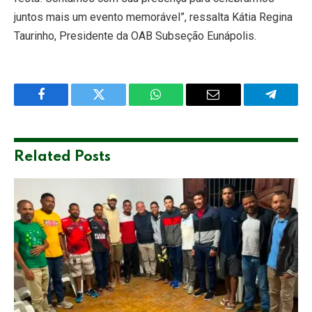
juntos mais um evento memorável”, ressalta Kátia Regina
Taurinho, Presidente da OAB Subseção Eunápolis.
Facebook
Twitter
WhatsApp
Email
Telegra
Related
Posts