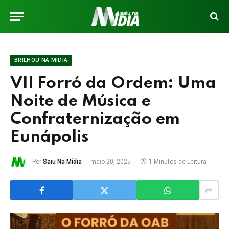
BRILHOU NA MÍDIA
VII Forró da Ordem: Uma
Noite de Música e
Confraternização em
Eunápolis
Por
Saiu Na Mídia
maio 20, 2025
1 Minutos de Leitura