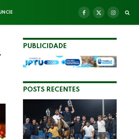
UNCIE
Facebook
X
Instagram
(Twitter)
PUBLICIDADE
r
POSTS RECENTES