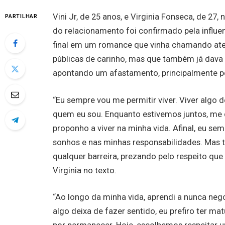
Vini Jr, de 25 anos, e Virginia Fonseca, de 27
PARTILHAR
do relacionamento foi confirmado pela influen
final em um romance que vinha chamando ate
públicas de carinho, mas que também já dava 
apontando um afastamento, principalmente pel
“Eu sempre vou me permitir viver. Viver algo
quem eu sou. Enquanto estivemos juntos, me
proponho a viver na minha vida. Afinal, eu se
sonhos e nas minhas responsabilidades. Mas t
qualquer barreira, prezando pelo respeito que 
Virginia no texto.
“Ao longo da minha vida, aprendi a nunca nego
algo deixa de fazer sentido, eu prefiro ter 