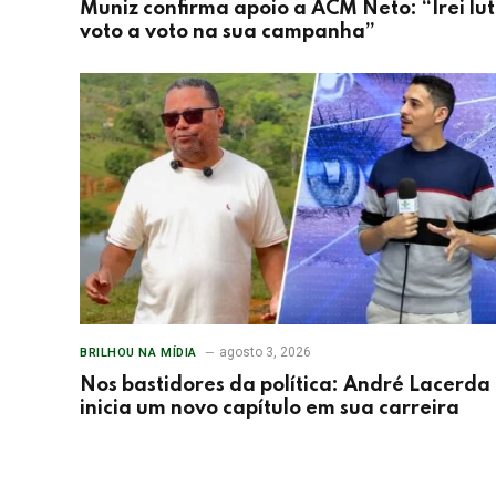
Muniz confirma apoio a ACM Neto: “Irei lu
voto a voto na sua campanha”
agosto 3, 2026
BRILHOU NA MÍDIA
Nos bastidores da política: André Lacerda
inicia um novo capítulo em sua carreira