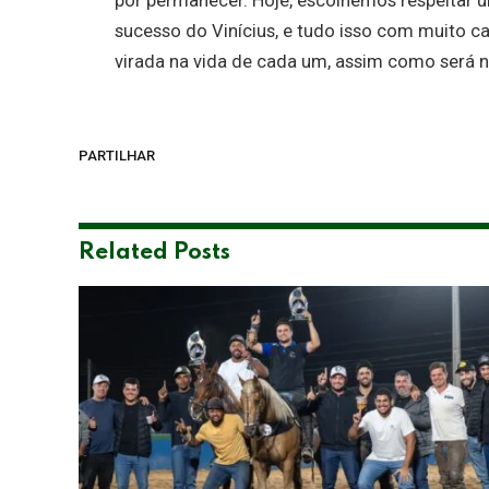
por permanecer. Hoje, escolhemos respeitar u
sucesso do Vinícius, e tudo isso com muito c
virada na vida de cada um, assim como será na 
PARTILHAR
Related
Posts