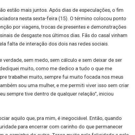
, não estão mais juntos. Após dias de especulações, o fim
ciadora nesta sexta-feira (15). O término colocou ponto
nção por viagens, trocas de presentes e demonstrações
sinais de desgaste nos últimos dias. Fãs do casal vinham
a falta de interação dos dois nas redes sociais.
 de verdade, sem medo, sem cálculo e sem deixar de ser
 dediquei muito, como me dedico a tudo o que me
mpre trabalhei muito, sempre fui muito focada nos meus
ambém sou uma mulher, e me permiti viver isso sem criar
eu sempre tive dentro de qualquer relação”, iniciou
ciar aquilo que, pra mim, é inegociável. Então, quando
maturidade para encerrar com carinho do que permanecer