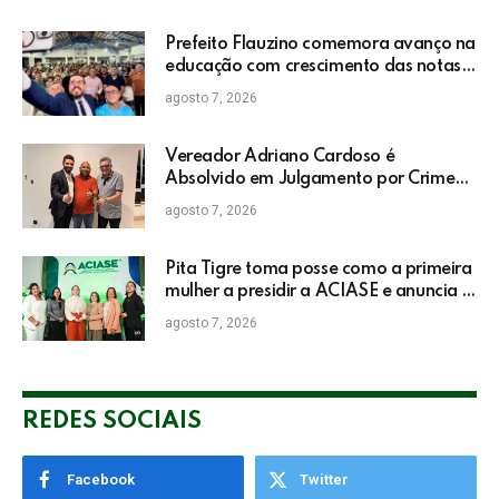
Prefeito Flauzino comemora avanço na
educação com crescimento das notas
do IDEB da rede pública de Itabela
agosto 7, 2026
Vereador Adriano Cardoso é
Absolvido em Julgamento por Crime
Eleitoral no TRE
agosto 7, 2026
Pita Tigre toma posse como a primeira
mulher a presidir a ACIASE e anuncia a
retomada do Prêmio Destaque
agosto 7, 2026
Empresarial
REDES SOCIAIS
Facebook
Twitter