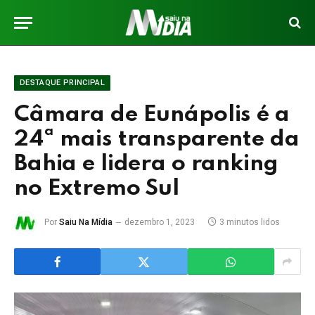
DESTAQUE PRINCIPAL
Câmara de Eunápolis é a
24ª mais transparente da
Bahia e lidera o ranking
no Extremo Sul
Por
Saiu Na Mídia
dezembro 1, 2023
3 minutos lidos